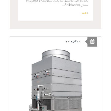
بخش طراحی، مدلسازی سه بعدی، سیمولیشن و انجام پروژه
صنعتی Solidworks ...
ادامه
28 آبان 2019