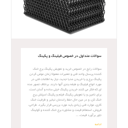
سوالات متداول در خصوص فیلینگ و پکینگ
سوالات رایج در خصوص خرید و تعویض پکینگ برج خنک
کننده پرسنل واحد فنی و تعمیرات معمولا زمان عوض کردن
پکینگ برج و یا خریدن مدیا جدید، نیاز به اطلاعات فنی در
مورد انواع فیلینگ و طبقه بندی آنها دارند. برخلاف تصور عده
ای که فکر می کنند خریدن پکینگ خیلی ساده و آسان است،
برای تامین و یا تعویض پکینگ فیلم و پکینگ اسپلش برج
خنک کن، و در عین حال حفظ راندمان تبخیر و ظرفیت خنک
کاری، موارد فنی زیادی باید مورد بررسی قرار بگیرد. طراحی،
فروش، استعلام قیمت و مشاوره برج خنک کننده و کولینگ
تاور برآورد قیمت، ...
ادامه