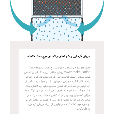
جریان گردابی و کم شدن راندمان برج خنک کننده
دلیل کم شدن راندمان و ظرفیت برج خنک کن Cooling
tower recirculation روش عملکرد برج خنک کن بر اساس
تبخیر سطحی است. کولینگ تاور در شرایط عادی هوای اطراف
را به داخل کشیده و پس از برخورد آب و هوا، درصد کمی از
آب تبخیر می شود. بر اثر تبخیر سطحی دمای آب کاهش پیدا
میکند و آب به مدار خنک کاری برمی گردد. در این فرآیند هر
میزان که هوای ورودی رطوبت کمتری داشته باشد، راندمان
تبخیر بالا میرود. به همین دلیل یکی از مهمترین نکات اجرایی
در مورد برج خنک کننده، جلوگیری از ایجاد جریان گردابی-
Cooling ...