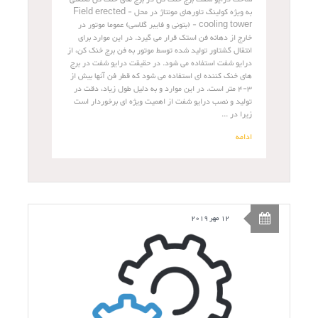
به ویژه کولینگ تاورهای مونتاژ در محل - Field erected
cooling tower - (بتونی و فایبر گلاسی) عموما موتور در
خارج از دهانه فن استک قرار می گیرد. در این موارد برای
انتقال گشتاور تولید شده توسط موتور به فن برج خنک کن، از
درایو شفت استفاده می شود. در حقیقت درایو شفت در برج
های خنک کننده ای استفاده می شود که قطر فن آنها بیش از
3-4 متر است. در این موارد و به دلیل طول زیاد، دقت در
تولید و نصب درایو شفت از اهمیت ویژه ای برخوردار است
زیرا در ...
ادامه
12 مهر 2019