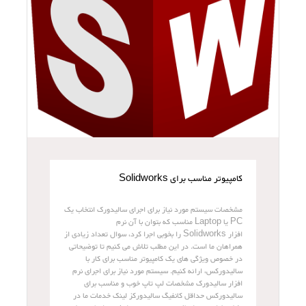
کامپیوتر مناسب برای Solidworks
مشخصات سیستم مورد نیاز برای اجرای سالیدورک انتخاب یک
PC یا Laptop مناسب که بتوان با آن نرم
افزار Solidworks را بخوبی اجرا کرد، سوال تعداد زیادی از
همراهان ما است. در این مطلب تلاش می کنیم تا توضیحاتی
در خصوص ویژگی های یک کامپیوتر مناسب برای کار با
سالیدورکس، ارائه کنیم. سیستم مورد نیاز برای اجرای نرم
افزار سالیدورک مشخصات لپ تاپ خوب و مناسب برای
سالیدورکس حداقل کانفیگ سالیدورکز لینک خدمات ما در