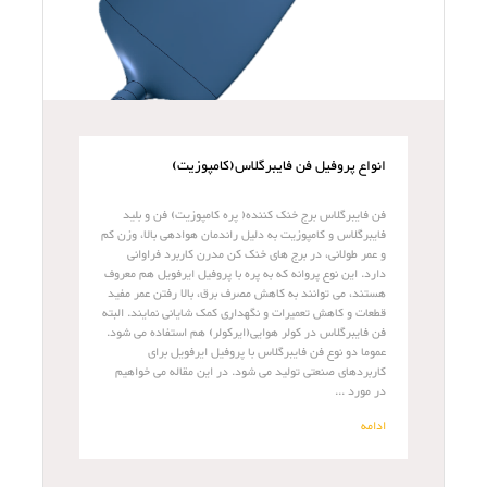
انواع پروفیل فن فایبرگلاس(کامپوزیت)
فن فایبرگلاس برج خنک کننده( پره کامپوزیت) فن و بلید
فایبرگلاس و کامپوزیت به دلیل راندمان هوادهی بالا، وزن کم
و عمر طولانی، در برج های خنک کن مدرن کاربرد فراوانی
دارد. این نوع پروانه که به پره با پروفیل ایرفویل هم معروف
هستند، می توانند به کاهش مصرف برق، بالا رفتن عمر مفید
قطعات و کاهش تعمیرات و نگهداری کمک شایانی نمایند. البته
فن فایبرگلاس در کولر هوایی(ایرکولر) هم استفاده می شود.
عموما دو نوع فن فایبرگلاس با پروفیل ایرفویل برای
کاربردهای صنعتی تولید می شود. در این مقاله می خواهیم
در مورد ...
ادامه