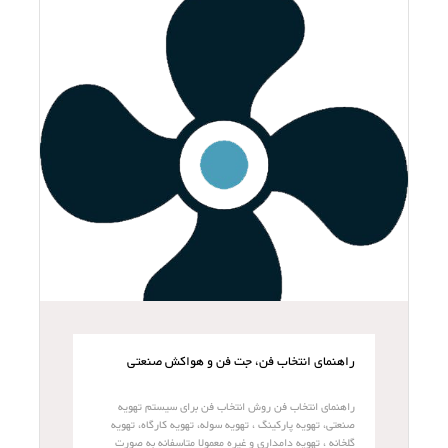
راهنمای انتخاب فن، جت فن و هواکش صنعتی
راهنمای انتخاب فن روش انتخاب فن برای سیستم تهویه
صنعتی، تهویه پارکینگ ، تهویه سوله، تهویه کارگاه، تهویه
گلخانه ، تهویه دامداری و غیره معمولا متاسفانه به صورت