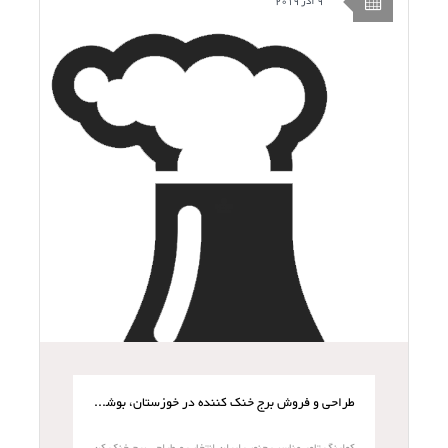
9 آذر 2019
طراحی و فروش برج خنک کننده در خوزستان، بوشهر و هرمزگان