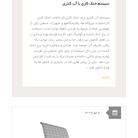
سیستم خنک کاری با آب گذری
سیستم آب گذری برای خنک کاری کارخانجات خنک کاری
کارخانجات، نیروگاه ها، پالایشگاهها و تجهیزات صنعتی یکی از
مهمترین مباحث مربوط به طراحی خطوط تولید است. استفاده
از برج خنک کننده و کولینگ تاور اگرچه هزینه بهره برداری را
در ظاهر کاهش می دهد، اما بدلیل تبخیر زیاد، موجب بالا
رفتن مصرف آب خواهد شد. طراحی و مشاوره خرید برج خنک
کننده در عین حال استفاده از چیلر های صنعتی نیز هزینه
اولیه بسیار بالایی داشته و مصرف برق را به شدت افزایش
می دهد. یکی از روش هایی که در بسیاری از کشور ها به
ویژه کشور های ...
ادامه
8 تیر 2019