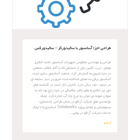
طراحی اجزا آسانسور با سالیدورکز - سالیدورکس
طراحی و مهندسی معکوس تجهیزات آسانسور مانند الکترو
موتور، درب، کابین یکی از صنایعی که با آغاز انقلاب صنعتی
در دنیا شروع به گسترش کرد، صنعت آسانسور سازی است.
آسانسور برقی به معنای شناخته شده امروزدر دنیا, سابقه ای
در حدود 150 سال دارد. شایان ذکر است در گذشته های
دور نیز مکانیزم های بالابر مکانیکی در دنیا رایج بود که به
عنوان نمونه می توان به چرخ چاه آب اشاره کرد. لینک
توانمندی های شرکت آراکو در بخش طراحی، مدلسازی،
سیمولیشن و انجام پروژه Solidworks (سالیدورک) لینک
خدمات شرکت آراکو در بومی ...
ادامه