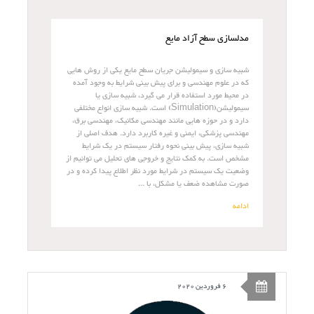
مدلسازی سطح آزاد مایع
شبیه سازی و سیمولیشن جریان سطح مایع یکی از روش هایی
که در علوم مهندسی و برای پیش بینی شرایط به وجود آمده
در محیط مورد استفاده قرار می گیرد، شبیه سازی یا
سیمولیشن(Simulation) است. شبیه سازی انواع مختلفی
دارد و در حوزه هایی مانند مهندسی مکانیک، مهندسی برق،
مهندسی پزشکی، ایمنی و غیره کاربرد دارد. هدف اصلی از
شبیه سازی، پیش بینی نحوه رفتار سیستم در یک شرایط
مشخص است. به کمک نتایج و خروجی های تحلیل می توانیم از
وضعیت یک سیستم در شرایط مورد نظر اطلاع پیدا کرده و در
صورت مشاهده ضعف یا مشکل، با ...
ادامه
6 فروردین 2020