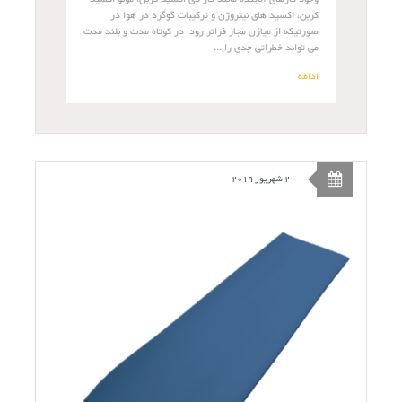
کربن، اکسید های نیتروژن و ترکیبات گوگرد در هوا در
صورتیکه از میازن مجاز فراتر رود، در کوتاه مدت و بلند مدت
می تواند خطراتی جدی را ...
ادامه
2 شهریور 2019