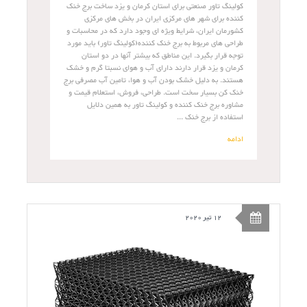
کولینگ تاور صنعتی برای استان کرمان و یزد ساخت برج خنک
کننده برای شهر های مرکزی ایران در بخش های مرکزی
کشورمان ایران، شرایط ویژه ای وجود دارد که در محاسبات و
طراحی های مربوط به برج خنک کننده(کولینگ تاور) باید مورد
توجه قرار بگیرد. این مناطق که بیشتر آنها در دو استان
کرمان و یزد قرار دارند دارای آب و هوای نسبتا گرم و خشک
هستند. به دلیل خشک بودن آب و هوا، تامین آب مصرفی برج
خنک کن بسیار سخت است. طراحی، فروش، استعلام قیمت و
مشاوره برج خنک کننده و کولینگ تاور به همین دلایل
استفاده از برج خنک ...
ادامه
12 تیر 2020