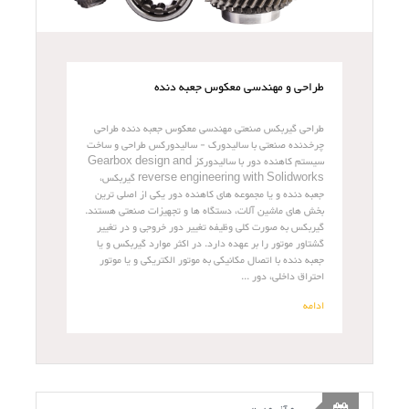
طراحی و مهندسی معکوس جعبه دنده
طراحی گیربکس صنعتی مهندسی معکوس جعبه دنده طراحی
چرخدنده صنعتی با سالیدورک - سالیدورکس طراحی و ساخت
سیستم کاهنده دور با سالیدورکز Gearbox design and
reverse engineering with Solidworks گیربکس،
جعبه دنده و یا مجموعه های کاهنده دور یکی از اصلی ترین
بخش های ماشین آلات، دستگاه ها و تجهیزات صنعتی هستند.
گیربکس به صورت کلی وظیفه تغییر دور خروجی و در تغییر
گشتاور موتور را بر عهده دارد. در اکثر موارد گیربکس و یا
جعبه دنده با اتصال مکانیکی به موتور الکتریکی و یا موتور
احتراق داخلی، دور ...
ادامه