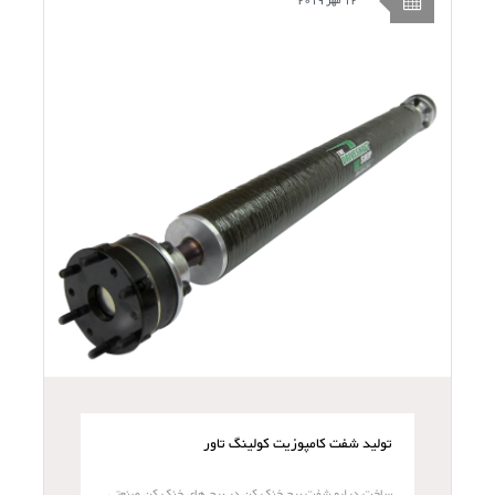
12 مهر 2019
تولید شفت کامپوزیت کولینگ تاور
ساخت درایو شفت برج خنک کن در برج های خنک کن صنعتی