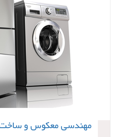
مهندسی معکوس و ساخت د