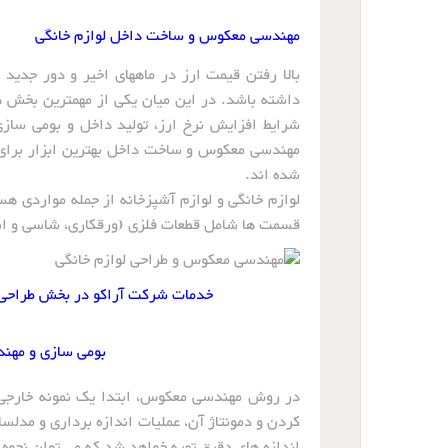
مهندسی معکوس و ساخت داخل لوازم خانگی
بالا رفتن قیمت ارز در ماههای اخیر و دور جدی
داشته باشد. در این میان یکی از مهمترین بخش ه
شرایط افزایش نرخ ارز، تولید داخل و بومی سازی
مهندسی معکوس و ساخت داخل بهترین ابزار برای
شده اند.
لوازم خانگی و لوازم آشپزخانه از جمله مواردی ه
قسمت ها شامل قطعات فلزی (ورقکاری، شاسی و است
خدمات شرکت آراکو در بخش طراحی، 
بومی سازی و مهن
در روش مهندسی معکوس، ابتدا یک نمونه خارجی 
کردن و دمونتاژ آن، عملیات اندازه برداری و مدلس
اندازه های دقیق تهیه خواهد شد که می توان نحوه 