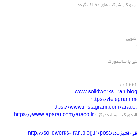
کسب و کار شرکت های مختلف گردد.
 شویی
ک
ی با سالیدورک
www.solidworks-iran.blog.
https://telegram.
الیدورک - سالیدورکز :
https://www.aparat.com/araco.ir
ی-آشپزخانه
http://solidworks-iran.blog.ir/post/