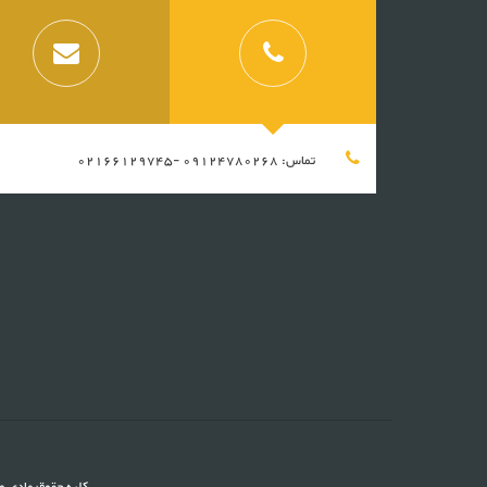
تماس: 09124780268 -02166129745
کلیه حقوق مادی و