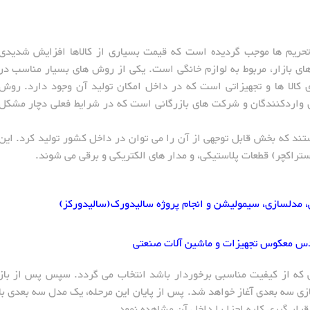
د تحریم ها موجب گردیده است که قیمت بسیاری از کالاها افزایش شدیدی
ای بازار، مربوط به لوازم خانگی است. یکی از روش های بسیار مناسب در
 کالا ها و تجهیزاتی است که در داخل امکان تولید آن وجود دارد. روش
 واردکنندگان و شرکت های بازرگانی است که در شرایط فعلی دچار مشکل
ستند که بخش قابل توجهی از آن را می توان در داخل کشور تولید کرد. این
راکچر) قطعات پلاستیکی، و مدار های الکتریکی و برقی می شوند.
مدلسازی، سیمولیشن و انجام پروژه سالیدورک(سالیدورکز)
دس معکوس تجهیزات و ماشین آلات صنعتی
که از کیفیت مناسبی برخوردار باشد انتخاب می گردد. سپس پس از باز
ازی سه بعدی آغاز خواهد شد. پس از پایان این مرحله، یک مدل سه بعدی با
قرار گیری کلیه اجزا را داخل آن مشاهده نمود.