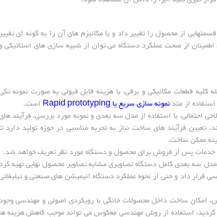
 قسمتهایی از محصول را تغییر داد و یا مکانیزم های آن را به گونه ای تغییر
 اطمینان از صحت عملکرد دستگاه می توان از شبیه سازی های استاتیکی و
ه کلیه قطعات مکانیکی و برقی، با هزینه قابل قبولی یه صورت نمونه تکی
استفاده از متد
نمونه سازی سریع یا Rapid prototyping
است.
احی احتمالی، با استفاده از مدل سه بعدی و نمونه مورد بررسی، فرآیند های
. تعیین فرآیند های ساخت نیاز به تجربه مناسبی در حوزه تولید دارد تا
زینه ممکن ساخت.
ژ و خدمات پس از فروش برای محصول و دستگاه مورد نظر تعریف خواهد شد.
 مدل سه بعدی کامل دستگاه تصاویری مشابه تصاویر محصول نهایی تهیه کرد
رسی قرار داد و حتی از نحوه عملکرد دستگاه انیمیشن های صنعتی و تبلیغاتی
س، امکان ساخت داخل محصولات خانگی با رویکردی اصولی و مهندسی وجود
 گردید، استفاده از روش مهندسی معکوس می تواند موجب کاهش هزینه ها