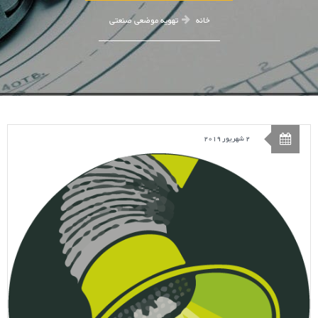
خانه
تهویه موضعی صنعتی
2 شهریور 2019