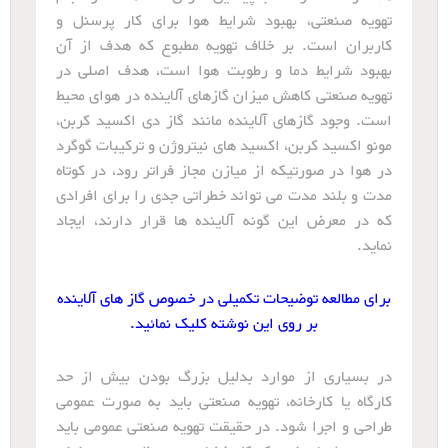
تهویه صنعتی، بهبود شرایط هوا برای کار پرسنل و
کاربران است. بر خلاف تهویه مطبوع که هدف از آن
بهبود شرایط دما و رطوبت هوا است، هدف اصلی در
تهویه صنعتی کاهش میزان گازهای آلاینده در هوای محیط
است. وجود گازهای آلاینده مانند گاز دی اکسید کربن،
مونو اکسید کربن، اکسید های نیتروژن و ترکیبات گوگرد
در هوا در صورتیکه از میازن مجاز فراتر رود، در کوتاه
مدت و بلند مدت می تواند خطراتی جدی را برای افرادی
که در معرض این گونه آلاینده ها قرار دارند، ایجاد
نماید.
برای مطالعه توضیحات تکمیلی در خصوص گاز های آلاینده
بر روی این نوشته کلیک نمائید.
در بسیاری از موارد بدلیل بزرگ بودن بیش از حد
کارگاه یا کارخانه، تهویه صنعتی باید به صورت عمومی
طراحی و اجرا شود. در حقیقت تهویه صنعتی عمومی باید