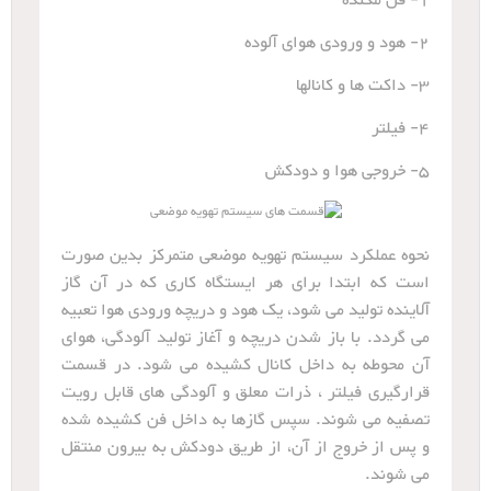
1- فن مکنده
2- هود و ورودی هوای آلوده
3- داکت ها و کانالها
4- فیلتر
5- خروجی هوا و دودکش
نحوه عملکرد سیستم تهویه موضعی متمرکز بدین صورت
است که ابتدا برای هر ایستگاه کاری که در آن گاز
آلاینده تولید می شود، یک هود و دریچه ورودی هوا تعبیه
می گردد. با باز شدن دریچه و آغاز تولید آلودگی، هوای
آن محوطه به داخل کانال کشیده می شود. در قسمت
قرارگیری فیلتر ، ذرات معلق و آلودگی های قابل رویت
تصفیه می شوند. سپس گازها به داخل فن کشیده شده
و پس از خروج از آن، از طریق دودکش به بیرون منتقل
می شوند.