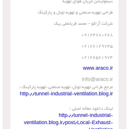
سیمولیشن جریان هوای تهویه
طراحی تهویه صنعتی و تهویه تونل و پارکینگ
شرکت آراکو - محمد قربانعلی بیک
09124780268
02166129745
02166561974
www.araco.ir
Info@araco.ir
مرجع طراحی تهویه تونل، تهویه صنعتی، تهویه پارکینگ :
http://tunnel-industrial-ventilation.blog.ir
لینک دانلود مقاله اصلی :
http://tunnel-industrial-
ventilation.blog.ir/post/Local-Exhaust-