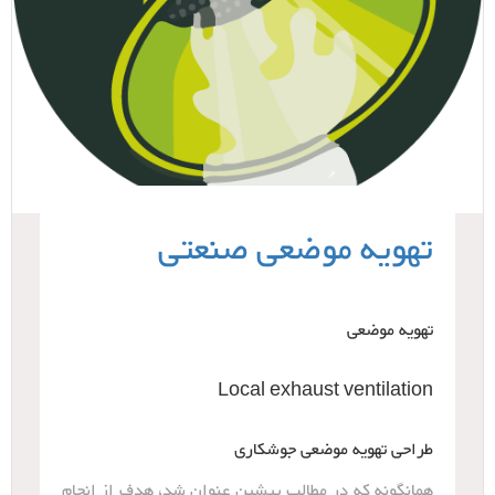
تهویه موضعی صنعتی
تهویه موضعی
Local exhaust ventilation
طراحی تهویه موضعی جوشکاری
همانگونه که در مطالب پیشین عنوان شد، هدف از انجام