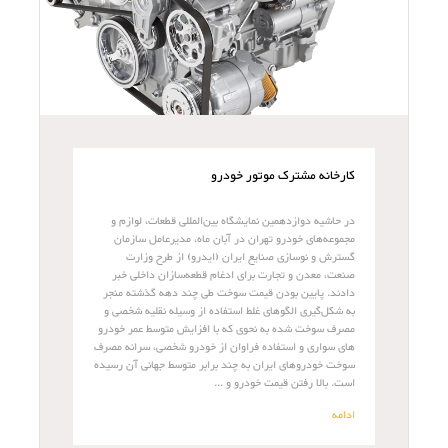
کارخانه مشترک موتور خودرو
در حاشیه دوازدهمین نمایشگاه بین‌المللی قطعات، لوازم و
مجموعه‌های خودرو تهران در آبان ماه، مدیرعامل سازمان
گسترش و نوسازی صنایع ایران (ایدرو) از طرح وزارت
صنعت، معدن و تجارت برای ادغام قطعه‌سازان داخلی خبر
دادند. پایین بودن قیمت سوخت طی چند دهه گذشته منجر
به شکل‌گیری الگوهای غلط استفاده از وسیله نقلیه شخصی و
مصرف سوخت شده به نحوی که با افزایش متوسط عمر خودرو
های سواری و استفاده فراوان از خودرو شخصی، سرانه مصرف
سوخت خودروهای ایران به چند برابر متوسط جهانی آن رسیده
است. بالا رفتن قیمت خودرو و ...
ادامه