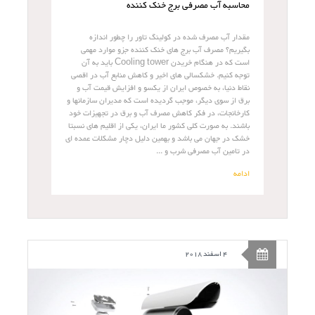
محاسبه آب مصرفی برج خنک کننده
مقدار آب مصرف شده در کولینگ تاور را چطور اندازه
بگیریم؟ مصرف آب برج های خنک کننده جزو موارد مهمی
است که در هنگام خریدن Cooling tower باید به آن
توجه کنیم. خشکسالی های اخیر و کاهش منابع آب در اقصی
نقاط دنیا، به خصوص ایران از یکسو و افزایش قیمت آب و
برق از سوی دیگر، موجب گردیده است که مدیران سازمانها و
کارخانجات، در فکر کاهش مصرف آب و برق در تجهیزات خود
باشند. به صورت کلی کشور ما ایران، یکی از اقلیم های نسبتا
خشک در جهان می باشد و بهمین دلیل دچار مشکلات عمده ای
در تامین آب مصرفی شرب و ...
ادامه
4 اسفند 2018