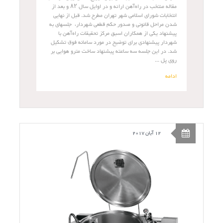
مقاله منتخب در راه‌آهن ارائه و در اوایل سال ۸۲ و بعد از
انتخابات شورای اسلامی شهر تهران مطرح شد. قبل از نهایی
شدن مراحل قانونی و صدور حکم قطعی شهردار، جلسه­ای به
پیشنهاد یکی از همکاران اسبق مرکز تحقیقات راه‌آهن با
شهردار پیشنهادی برای توضیح در مورد سامانه فوق تشکیل
شد. در این جلسه سه ساعته پیشنهاد ساخت مترو هوایی بر
روی پل ...
ادامه
12 آبان 2017