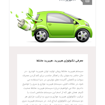
20 شهریور 2017
معرفی تکنولوژی هیبرید، هیبرید مختلط
سیستم هیبرید مختلط روش تولید توان هیبرید خودرو ، در
حال حاضر به عنوان یک راهکار مناسب برای کم کردن مصرف
سوخت و کاهش آلاینده های تولیدی در دنیا استفاده می
شود.در مقالات قبلی، سیستم هیبرید موازی و سری را توضیح
دادیم. حالا می خواهیم درباره سیستم هیبرید مختلط صحبت
کنیم. همان طور که از اسم این سیستم مشخص است، با
ترکیب تکنولوژی هیبرید موازی و سری، و ترکیب مزایای هر
دو سیستم، این تکنولوژی ابداع شد. در سیستم هیبرید سری