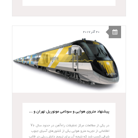
20 آذر 2017
پیشنهاد متروی هوایی و سونامی مونوریل تهران و مگلو تهران - مشهد
در یکی از مطالعات مرکز تحقیقات راه‌آهن در حدود سال ۷۶
اطلاعاتی از تجربه مترو هوایی یکی از کشورهای آسیای جنوب
شرقی کسب شد که نتیجه آن برای ترویج دانش ریلی در قالب