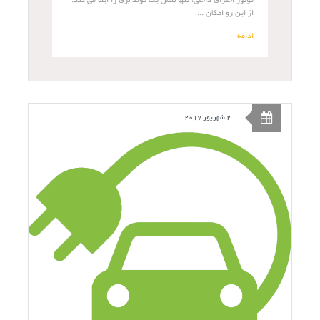
موتور احتراق داخلی، تنها نقش یک مولد برق را ایفا می کند.
از این رو امکان ...
ادامه
2 شهریور 2017