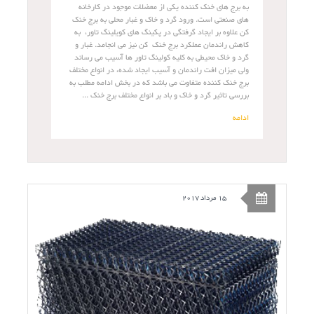
به برج های خنک کننده یکی از معضلات موجود در کارخانه
های صنعتی است. ورود گرد و خاک و غبار محلی به برج خنک
کن علاوه بر ایجاد گرفتگی در پکینگ های کویلینگ تاور، به
کاهش راندمان عملکرد برج خنک کن نیز می انجامد. غبار و
گرد و خاک محیطی به کلیه کولینگ تاور ها آسیب می رساند
ولی میزان افت راندمان و آسیب ایجاد شده، در انواع مختلف
برج خنک کننده متفاوت می باشد که در بخش ادامه مطلب به
بررسی تاثیر گرد و خاک و باد بر انواع مختلف برج خنک ...
ادامه
15 مرداد 2017