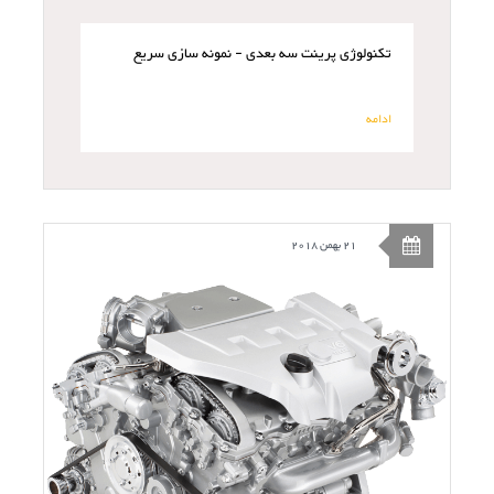
تکنولوژی پرینت سه بعدی - نمونه سازی سریع
ادامه
21 بهمن 2018