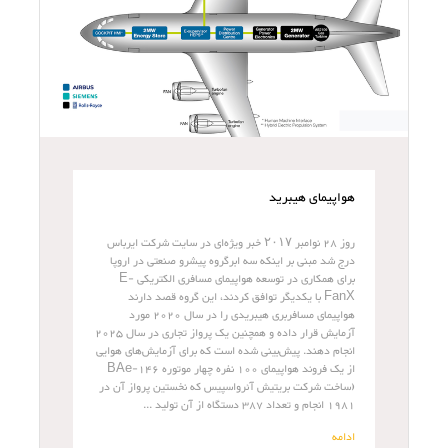
هواپیمای هیبرید
روز 28 نوامبر ۲۰۱۷ خبر ویژه‌ای در سایت شرکت ایرباس
درج شد مبنی بر اینکه سه ابرگروه پیشرو صنعتی در اروپا
برای همکاری در توسعه هواپیمای مسافری الکتریکی E-
FanX با یکدیگر توافق کردند، این گروه قصد دارند
هواپیمای مسافربری هیبریدی را در سال 2020 مورد
آزمایش قرار داده و همچنین یک پرواز تجاری در سال 2025
انجام دهند. پیش‌بینی شده است که برای آزمایش‌های هوایی
از یک فروند هواپیمای 100 نفره چهار موتوره BAe-146
(ساخت شرکت بریتیش آئرواسپیس که نخستین پرواز آن در
1981 انجام و تعداد 387 دستگاه از آن تولید ...
ادامه