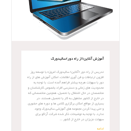
آموزش آنلاین(از راه دور)سالیدورک
تدریس از راه دور (آنلاین) سالیدورک امروزه با توسعه روز
افزون ارتباطات و فن آوری اطلاعات، امکان آموزش های از راه
دور با سهولت هرچه بیشتر فراهم آمده است. با توجه به
محدودیت های زمانی و دسترسی افراد بخصوص کارشناسان و
متخصصان در حال اشتغال یا تحصیل، همچنین متخصصانی که
در خارج از کشور مشغول به کار یا تحصیل هستند، در
بسیاری از مواقع امکان برگزاری کلاس ها و دوره های حضوری
و حتی پیدا کردن مجموعه های آموزشی سالیدورک وجود
ندارد. با توجه به توضیحات ذکر شده شرکت آراکو برای
سهولت عزیزان در خارج از کشور ...
ادامه