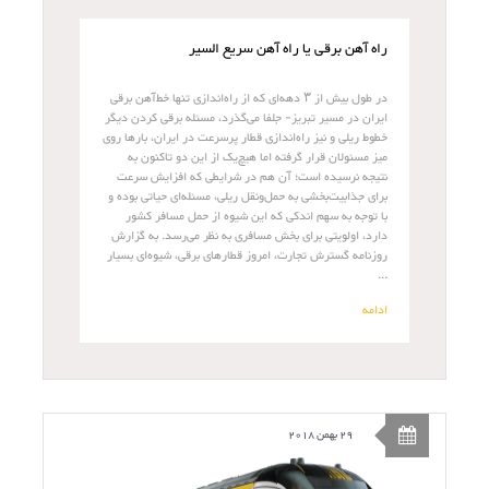
راه آهن برقی یا راه آهن سریع السیر
در طول بیش از ۳ دهه‌ای که از راه‌اندازی تنها خط‌آهن برقی
ایران در مسیر تبریز- جلفا می‌گذرد، مسئله برقی کردن دیگر
خطوط ریلی و نیز راه‌اندازی قطار پرسرعت در ایران، بارها روی
میز مسئولان قرار گرفته اما هیچ‌یک از این دو تاکنون به
نتیجه نرسیده است؛ آن هم در شرایطی که افزایش سرعت
برای جذابیت‌بخشی به حمل‌ونقل ریلی، مسئله‌ای حیاتی بوده و
با توجه به سهم اندکی که این شیوه از حمل مسافر کشور
دارد، اولویتی برای بخش مسافری به نظر می‌رسد. به گزارش
روزنامه گسترش تجارت، امروز قطارهای برقی، شیوه‌ای بسیار
...
ادامه
29 بهمن 2018