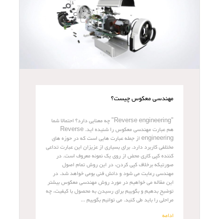
مهندسی معکوس چیست؟
"Reverse engineering" چه معنایی دارد؟ احتمالا شما
هم عبارت مهندسی معکوس را شنیده اید. Reverse
engineering از جمله عبارت هایی است که در حوزه های
مختلفی کاربرد دارد. برای بسیاری از عزیزان این عبارت تداعی
کننده کپی کاری محض از روی یک نمونه معروف است. در
صورتیکه برخلاف کپی کردن، در این روش تمام اصول
مهندسی رعایت می شود و دانش فنی بومی خواهد شد. در
این مقاله می خواهیم در مورد روش مهندسی معکوس بیشتر
توضیح بدهیم و بگوییم برای رسیدن به محصول با کیفیت، چه
مراحلی را باید طی کنید. می توانیم بگوییم ...
ادامه