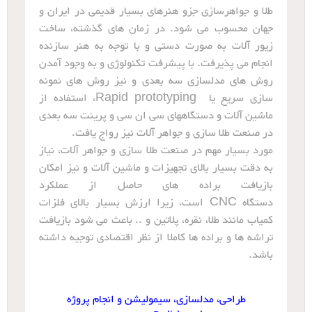
طلا و جواهرسازی جزو هنرهای بسیار قدیمی در ایران و
جهان محسوب می شود. در زمان های گذشته، ساخت
زیور آلات به صورت دستی و با توجه به هنر سازنده
انجام می پذیرفت. با پیشرفت تکنولوژی و به وجود آمدن
روش های مدلسازی سه بعدی و نیز روش های نمونه
سازی سریع یا Rapid prototyping، استفاده از
ماشین آلات و دستگاههای سی ان سی و پرینت سه بعدی
در صنعت طلا سازی و جواهر آلات نیز رواج یافت.
مورد بسیار مهم در صنعت طلا سازی و جواهر آلات، نیاز
به دقت بسیار بالای تجهیزات و ماشین آلات و نیز امکان
بازیافت براده های حاصل از عملکرد
دستگاه CNC است، زیرا ارزش بسیار بالای فلزات
کمیاب مانند طلا، نقره، پلاتین و .. باعث می شود بازیافت
تراشه ها و براده ها کاملا از نظر اقتصادی توجیه داشته
باشد.
طراحی، مدلسازی، سیمولیشن و انجام پروژه