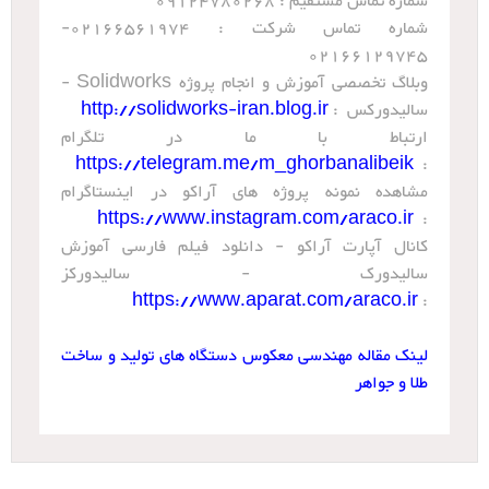
شماره تماس مستقیم : 09124780268
شماره تماس شرکت : 02166561974-
02166129745
وبلاگ تخصصی آموزش و انجام پروژه Solidworks -
سالیدورکس :
http://solidworks-iran.blog.ir
ارتباط با ما در تلگرام
https://telegram.me/m_ghorbanalibeik
:
مشاهده نمونه پروژه های آراکو در اینستاگرام
https://www.instagram.com/araco.ir
:
کانال آپارت آراکو - دانلود فیلم فارسی آموزش
سالیدورک - سالیدورکز
https://www.aparat.com/araco.ir
:
لینک مقاله مهندسی معکوس دستگاه های تولید و ساخت
طلا و جواهر