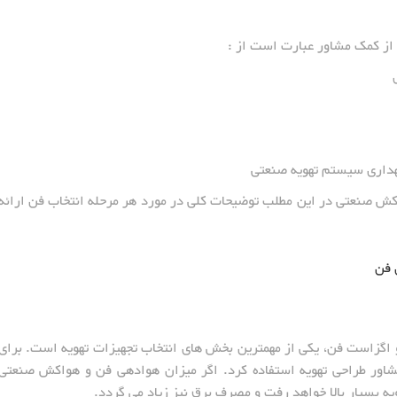
از کمک مشاور عبارت است از :
هداری سیستم تهویه صنعتی
واکش صنعتی در این مطلب توضیحات کلی در مورد هر مرحله انتخاب فن ارائه
 فن
اگزاست فن، یکی از مهمترین بخش های انتخاب تجهیزات تهویه است. برای
مشاور طراحی تهویه استفاده کرد. اگر میزان هوادهی فن و هواکش صنعتی
یه بسیار بالا خواهد رفت و مصرف برق نیز زیاد می گردد.