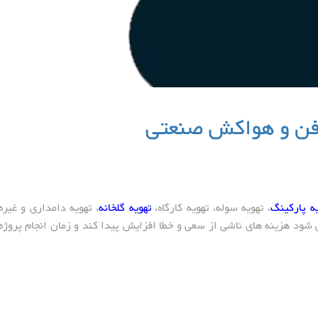
 فن و هواکش صنعتی
یه پارکینگ
، تهویه سوله، تهویه کارگاه،
تهویه گلخانه
، تهویه دامداری و غیره
شود هزینه های ناشی از سعی و خطا افزایش پیدا کند و زمان انجام پروژه