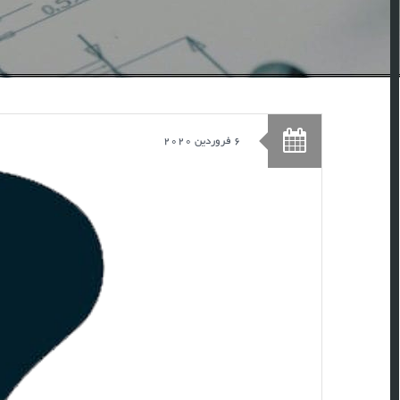
6 فروردین 2020