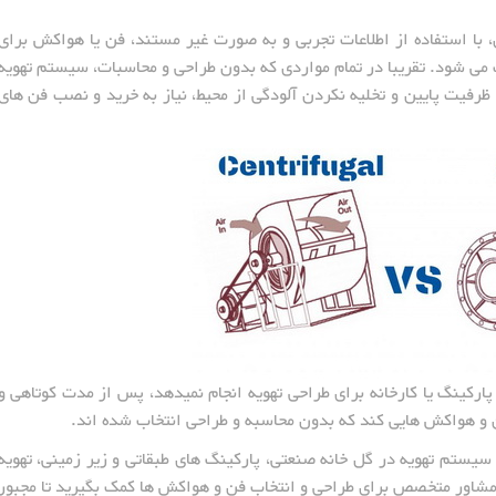
ا استفاده از اطلاعات تجربی و به صورت غیر مستند، فن یا هواکش برای
اب می شود. تقریبا در تمام مواردی که بدون طراحی و محاسبات، سیستم تهویه
رفیت پایین و تخلیه نکردن آلودگی از محیط، نیاز به خرید و نصب فن های
 پارکینگ یا کارخانه برای طراحی تهویه انجام نمیدهد، پس از مدت کوتاهی و
 و هواکش هایی کند که بدون محاسبه و طراحی انتخاب شده اند.
سیستم تهویه در گل خانه صنعتی، پارکینگ های طبقاتی و زیر زمینی، تهویه
یک مشاور متخصص برای طراحی و انتخاب فن و هواکش ها کمک بگیرید تا مجبور