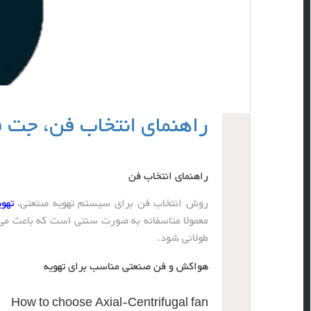
راهنمای انتخاب فن، جت
راهنمای انتخاب فن
روش انتخاب فن برای سیستم تهویه صنعتی،
تهو
معمولا متاسفانه به صورت سنتی است که باعث می 
طولانی شود.
هواکش و فن صنعتی مناسب برای تهویه
How to choose Axial-Centrifugal fan