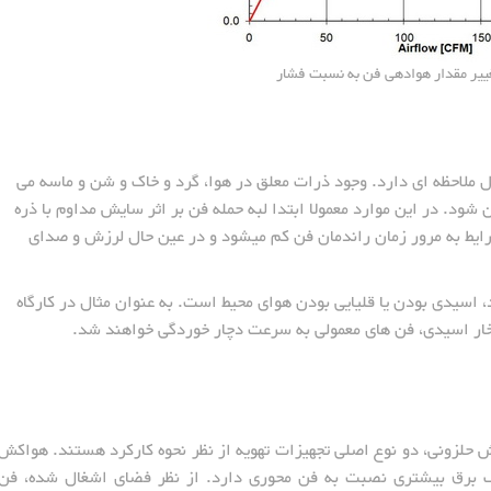
غییر مقدار هوادهی فن به نسبت فشار
بل ملاحظه ای دارد. وجود ذرات معلق در هوا، گرد و خاک و شن و ماسه می
ود. در این موارد معمولا ابتدا لبه حمله فن بر اثر سایش مداوم با ذره
ایط به مرور زمان راندمان فن کم میشود و در عین حال لرزش و صدای
، اسیدی بودن یا قلیایی بودن هوای محیط است. به عنوان مثال در کارگاه
 بخار اسیدی، فن های معمولی به سرعت دچار خوردگی خواهند شد.
ش حلزونی، دو نوع اصلی تجهیزات تهویه از نظر نحوه کارکرد هستند. هواکش
رف برق بیشتری نصبت به فن محوری دارد. از نظر فضای اشغال شده، فن