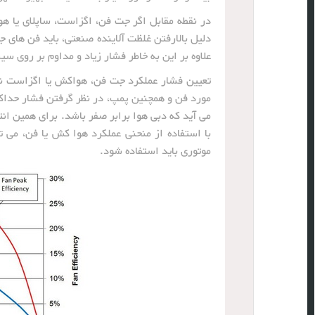
در نقطه مقابل اگر جت فن، اگزاست، ساپلای یا هو
دلیل بالارفتن غلظت آلاینده صنعتی، باید فن های 
علاوه بر این به خاطر فشار زیاد و مداوم بر روی س
تعیین فشار عملکرد جت فن، هواکش یا اگزاست نیز
مورد فن و همچنین پمپ، در نظر گرفتن فشار حداک
می آید که دبی هوا برابر صفر باشد. برای همین ا
با استفاده از منحنی عملکرد هوا کش یا فن، می
موتوری باید استفاده شود.