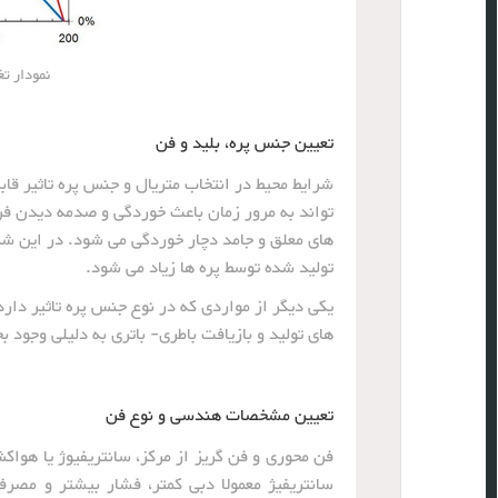
نمودار ت
تعیین جنس پره، بلید و فن
شرایط محیط در انتخاب متریال و جنس پره تاثیر قا
تواند به مرور زمان باعث خوردگی و صدمه دیدن فن ش
های معلق و جامد دچار خوردگی می شود. در این شر
تولید شده توسط پره ها زیاد می شود.
یکی دیگر از مواردی که در نوع جنس پره تاثیر دارد
های تولید و بازیافت باطری- باتری به دلیلی وجود
تعیین مشخصات هندسی و نوع فن
فن محوری و فن گریز از مرکز، سانتریفیوژ یا هواک
سانتریفیژ معمولا دبی کمتر، فشار بیشتر و مص