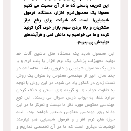
این تعریف پاسخی که ما از آن صحبت می کنیم
معمولا یک محصول(نرم افزار، دستگاه، فرمول
شیمیایی) است که شرکت برای رفع نیاز
مشتریان و بالا بردن سهم بازار خود، آنرا تولید
کرده و ما می خواهیم به دانش فنی و فرآیندهای
تولیدش پی ببریم.
این محصول شاید یک دستگاه مثل ماشین آلات خط
تولید، تجهیزات پزشکی، یک نرم افزار یا پلت فرم و یا
حتی یک محصول شیمیایی و دارویی باشد. متاسفانه در
چند سال اخیر از مهندسی معکوس به عنوان یک روش
تست زدن در کنکور یاد می شود. در این روش با توجه
به تفاوت جواب ها و گزینه های تستی و حذف کردن
موارد غلط، به جواب درس سوال می رسند. این نوع
مهندسی معکوس مورد نظر ما نیست و تمرکز ما در این
مقاله روی مهندسی معکوس صنعتی خواهد بود. البته
حوزه های نرم افزار و فرمول شیمیایی هم نیازمند
توضیحات دیگری است که ما در آن تخصصی نداریم و