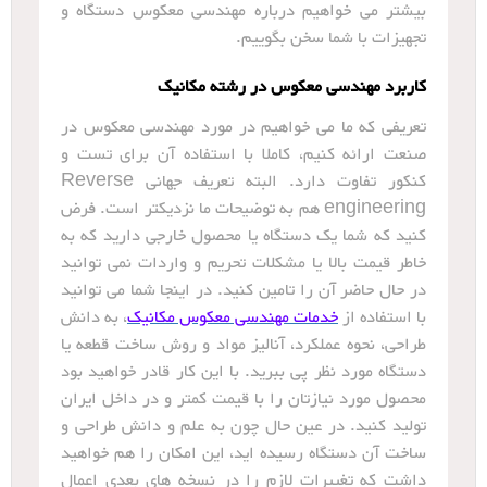
بیشتر می خواهیم درباره مهندسی معکوس دستگاه و
تجهیزات با شما سخن بگوییم.
کاربرد مهندسی معکوس در رشته مکانیک
تعریفی که ما می خواهیم در مورد مهندسی معکوس در
صنعت ارائه کنیم، کاملا با استفاده آن برای تست و
کنکور تفاوت دارد. البته تعریف جهانی Reverse
engineering هم به توضیحات ما نزدیکتر است. فرض
کنید که شما یک دستگاه یا محصول خارجی دارید که به
خاطر قیمت بالا یا مشکلات تحریم و واردات نمی توانید
در حال حاضر آن را تامین کنید. در اینجا شما می توانید
با استفاده از
خدمات مهندسی معکوس مکانیک
، به دانش
طراحی، نحوه عملکرد، آنالیز مواد و روش ساخت قطعه یا
دستگاه مورد نظر پی ببرید. با این کار قادر خواهید بود
محصول مورد نیازتان را با قیمت کمتر و در داخل ایران
تولید کنید. در عین حال چون به علم و دانش طراحی و
ساخت آن دستگاه رسیده اید، این امکان را هم خواهید
داشت که تغییرات لازم را در نسخه های بعدی اعمال