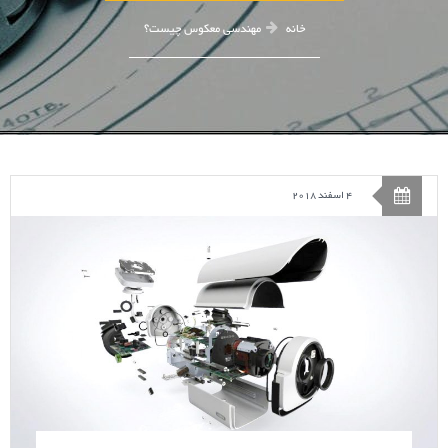
خانه
مهندسی معکوس چیست؟
4 اسفند 2018