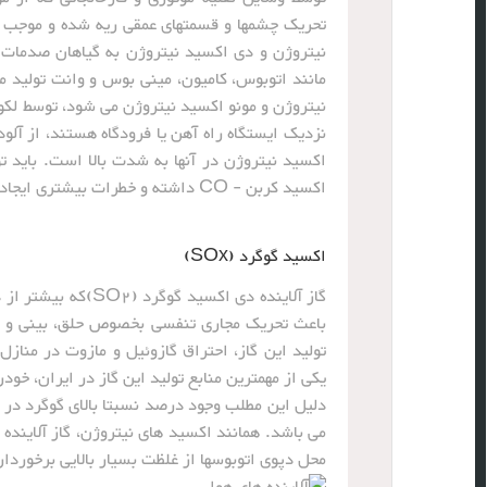
تحریک چشمها و قسمتهای عمقی ریه‌ شده و موجب ب
نیتروژن و دی اکسید نیتروژن به گیاهان صدمات ز
مانند اتوبوس، کامیون، مینی بوس و وانت تولید 
نیتروژن و مونو اکسید نیتروژن می شود، توسط لکومو
نزدیک ایستگاه راه آهن یا فرودگاه هستند، از آلو
اکسید کربن - CO داشته و خطرات بیشتری ایجاد می کند.
اکسید گوگرد (SOx)
گاز آلاینده دی‌ اک
باعث تحریک مجاری تنفسی بخصوص حلق، بینی و حن
تولید این گاز، احتراق گازوئیل و مازوت در مناز
یکی از مهمترین منابع تولید این گاز در ایران، خو
دلیل این مطلب وجود درصد نسبتا بالای گوگرد در
می باشد. همانند اکسید های نیتروژن، گاز آلاینده 
محل دپوی اتوبوسها از غلظت بسیار بالایی برخوردا