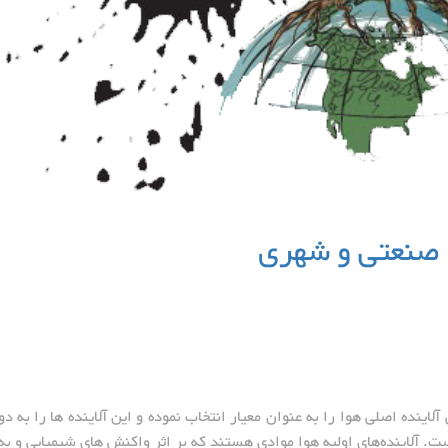
ی صنعتی و شهری
ظت از محیط زیست آمریکا EPA، شش آلاینده اصلی هوا را به عنوان معیار انتخاب نموده و این آلاینده ها را به دو
ست. آلاینده‌های اولیه هوا موادی هستند که بر اثر واکنش های شیمیایی و به