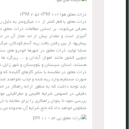
ذرات معلق هوا (PM 10) (PM 2.5)
ذرات معلق با قطر کمتر از
معرفی می‌شوند. بر اساس مطالعات ذرات معلق در
آمیزتر است و مقدار بیش از حد مجاز آن در تش
بیماریها، از بین رفتن بافت ریه، آسم کودکان، مر
منشا تولید ذرات معلق در شهرها خودرو های سن
هستند، استان سیستان و بلوچستان و شهر زابل نی
ذرات معلق در مقایسه با سایر گازهای آلاینده که 
صورت مستقیم وارد ریه شده و جذب نخواهند شد
باید توجه داشت که به منظور ارائه راهکار در خص
دقیقی در خصوص شرایط اقلیمی و جغرافیایی موق
بررسی نمود تا بتوان راهکاری را برای مقابله با ذ
متفاوتی خواهد داد که تابع شرایط آن محدوده می ب