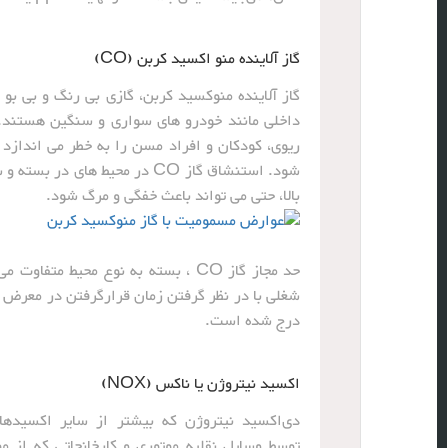
گاز آلاینده منو اکسید کربن (CO)
گاز آلاینده منوکسید کربن، گازی بی رنگ و بی ب
داخلی مانند خودرو های سواری و سنگین هستند. گ
ریوی، کودکان و افراد مسن را به خطر می اندازد
شود. استنشاق گاز CO در محیط ه
بالا، حتی می تواند باعث خفگی و مرگ شود.
شغلی با در نظر گرفتن زمان قرارگرفتن در معرض 
درج شده است.
اکسید نیتروژن یا ناکس (NOX)
دی‌اکسید ‌نیتروژن که بیشتر از سایر اکسیده
توسط وسایل نقلیه موتوری و کارخانجاتی که از مو