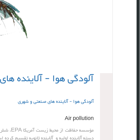
آلودگی هوا - آلاینده ها
آلودگی هوا - آلاینده های صنعتی و شهری
Air pollution
مؤسسه حفا
دسته آلاینده اولیه و آلاینده ثانویه تقسیم کرده ا