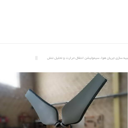
یه سازی جریان هوا، سیمولیشن انتقال حرارت و تحلیل تنش