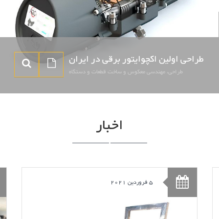
طراحی اولین اکچوایتور برقی در ایران
طراحی، مهندسی معکوس و ساخت قطعات و دستگاه
اخبار
5 فروردین 2021