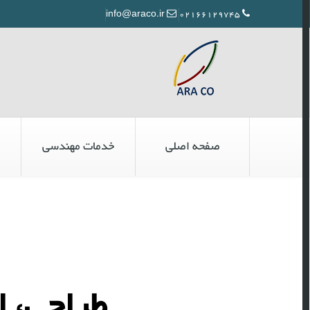
info@araco.ir
02166129745
صفحه اصلی
خدمات مهندسی
طراحی، ا