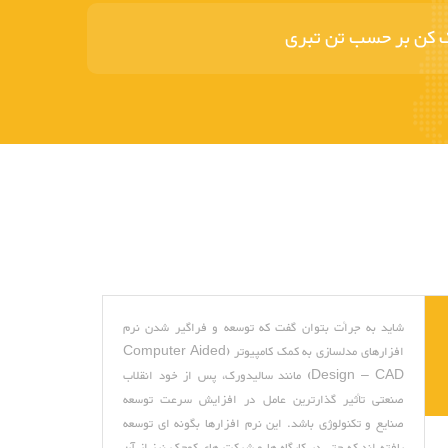
نک کن بر حسب تن تبری
شاید به جرأت بتوان گفت که توسعه و فراگیر شدن نرم
افزارهای مدلسازی به کمک کامپیوتر (Computer Aided
Design – CAD) مانند سالیدورک، پس از خود انقلاب
صنعتی تأثیر گذارترین عامل در افزایش سرعت توسعه
صنایع و تکنولوژی باشد. این نرم افزارها بگونه ای توسعه
یافته اند که حتی در کارگاه ها و شرکت های کوچک نیز از آن