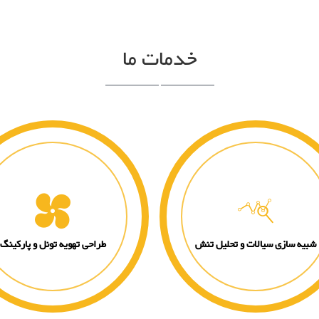
خدمات ما
شبیه سازی سیالات و تحلیل تنش
طراحی تهویه تونل و پارکینگ