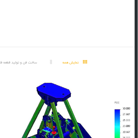
نمایش همه
ساخت فن و تولید قطعه فا