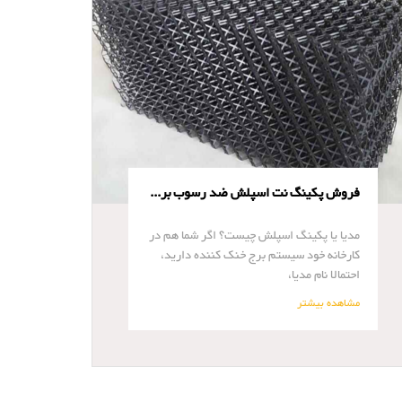
فروش پکینگ نت اسپلش ضد رسوب برج خنک کننده
مدیا یا پکینگ اسپلش چیست؟ اگر شما هم در
کارخانه خود سیستم برج خنک کننده دارید،
احتمالا نام مدیا،
مشاهده بیشتر