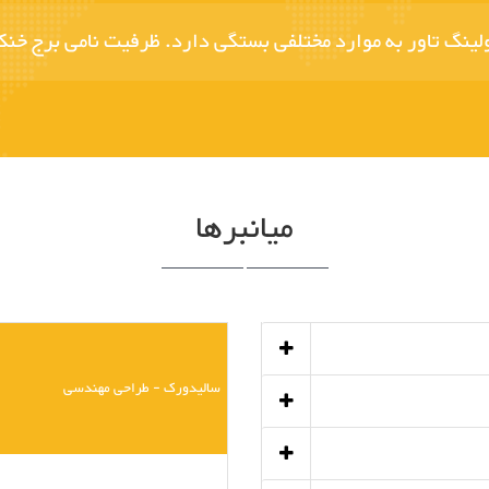
کولینگ تاور به موارد مختلفی بستگی دارد. ظرفیت نامی برج خ
میانبرها
سالیدورک - طراحی مهندسی