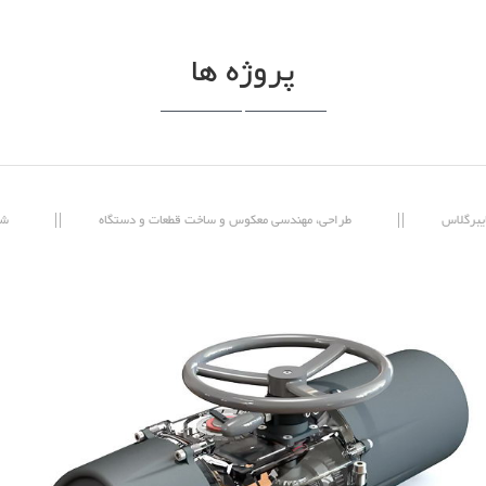
پروژه ها
یبرگلاس
طراحی، مهندسی معکوس و ساخت قطعات و دستگاه
شب