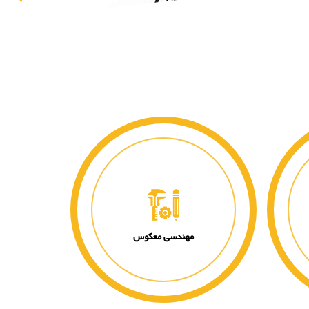
مهندسی معکوس