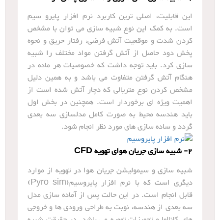
این قابلیت، اصلی ترین کاربرد نرم افزار پایرو سیم
است. به کمک این نوع شبیه سازی می توان با مشخص
کردن شدت و موقعیت آتش فرضی، رفتار حریق و نحوه
پخش دود حاصل از آتش گرفتن مواد مختلف را شبیه
سازی کرد. باید توجه داشت که خصوصیات هر ماده در
هنگام آتش گرفتن متفاوت می باشد و به همین دلیل
مشخص کردن نوع متریالی که دچار آتش شده است از
اهمیت ویژه ای برخوردار است. همچنین در بخش اول
باید هندسه محیط به صورت کامل مدلسازی سه بعدی
گردد و ساده سازی های مورد نظر انجام شود.
2- شبیه سازی جریان هوای تهویه CFD
شبیه سازی و سیمولیشن جریان هوا در تهویه از موارد
دیگری است که با نرم افزار پایروسیم(Pyro sim)
قابل انجام است. در این حالت پس از آماده سازی مدل
سه بعدی از هندسه، نوبت به طراحی ورودی ها و خروجی
های کانالها و تجهیزات تهویه می باشد. در حقیقت شبیه