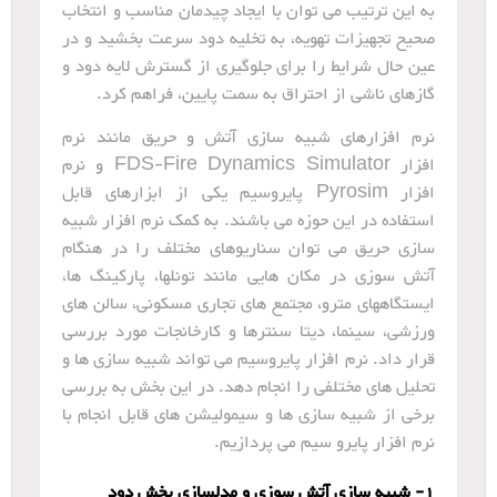
به این ترتیب می توان با ایجاد چیدمان مناسب و انتخاب
صحیح تجهیزات تهویه، به تخلیه دود سرعت بخشید و در
عین حال شرایط را برای جلوگیری از گسترش لایه دود و
گازهای ناشی از احتراق به سمت پایین، فراهم کرد.
نرم افزارهای شبیه سازی آتش و حریق مانند نرم
افزار FDS-Fire Dynamics Simulator و نرم
افزار Pyrosim پایروسیم یکی از ابزارهای قابل
استفاده در این حوزه می باشند. به کمک نرم افزار شبیه
سازی حریق می توان سناریوهای مختلف را در هنگام
آتش سوزی در مکان هایی مانند تونلها، پارکینگ ها،
ایستگاههای مترو، مجتمع های تجاری مسکونی، سالن های
ورزشی، سینما، دیتا سنترها و کارخانجات مورد بررسی
قرار داد.
نرم افزار پایروسیم می تواند شبیه سازی ها و
تحلیل های مختلفی را انجام دهد. در این بخش به بررسی
برخی از شبیه سازی ها و سیمولیشن های قابل انجام با
نرم افزار پایرو سیم می پردازیم.
1- شبیه سازی آتش سوزی و مدلسازی پخش دود