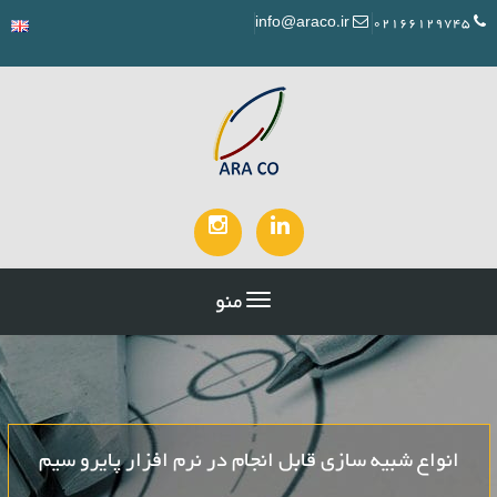
info@araco.ir
02166129745
منو
انواع شبیه سازی قابل انجام در نرم افزار پایرو سیم