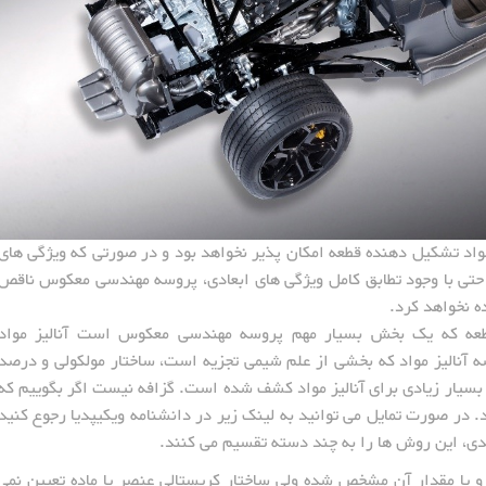
مواد تشکیل دهنده قطعه امکان پذیر نخواهد بود و در صورتی که ویژگی های
 حتی با وجود تطابق کامل ویژگی های ابعادی، پروسه مهندسی معکوس ناقص
ه نخواهد کرد.
 قطعه که یک بخش بسیار مهم پروسه مهندسی معکوس است آنالیز مواد
 شود. در پروسه آنالیز مواد که بخشی از علم شیمی تجزیه است، ساختار مولکولی و درصد
ار زیادی برای آنالیز مواد کشف شده است. گزافه نیست اگر بگوییم که
د دارد. در صورت تمایل می توانید به لینک زیر در دانشنامه ویکیپدیا رجوع کنید
بندی، این روش ها را به چند دسته تقسیم می کنند.
و یا مقدار آن مشخص شده ولی ساختار کریستالی عنصر یا ماده تعیین نمی