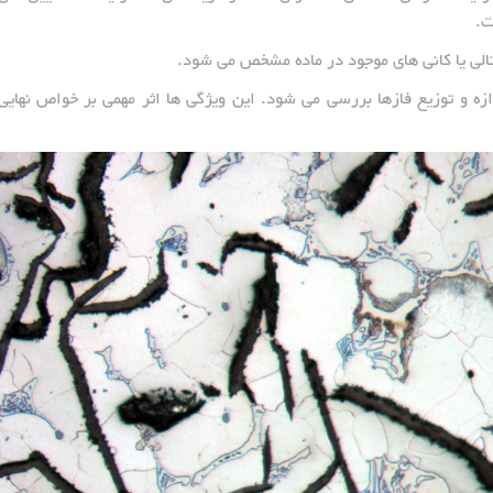
ت.
یستالی یا کانی های موجود در ماده مشخص می شود.
زه و توزیع فازها بررسی می شود. این ویژگی ها اثر مهمی بر خواص نهایی