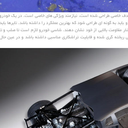
دف خاصی طراحی شده است، نیازمند ویژگی های خاصی است. در یک خودرو
باید به گونه ای طراحی شود که بهترین عملکرد را داشته باشد. تایرها باید
 مقاومت بالایی از خود نشان دهند. شاسی خودرو لازم است تا صلب و تا
ی ریخته گری شده و قابلیت تراشکاری مناسبی داشته باشد و در عین حال