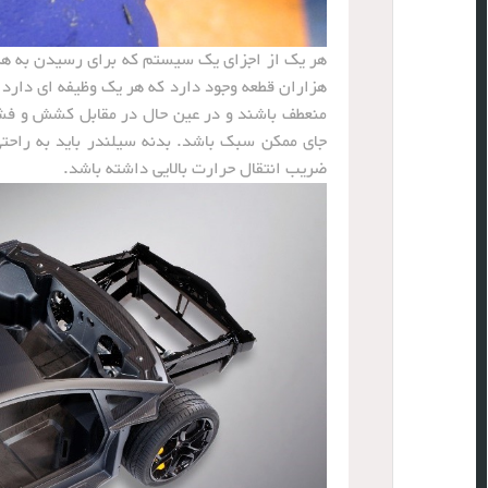
هر یک از اجزای یک سیستم که برای رسیدن به ه
هزاران قطعه وجود دارد که هر یک وظیفه ای دارد و 
منعطف باشند و در عین حال در مقابل کشش و فشار
جای ممکن سبک باشد. بدنه سیلندر باید به راحت
ضریب انتقال حرارت بالایی داشته باشد.