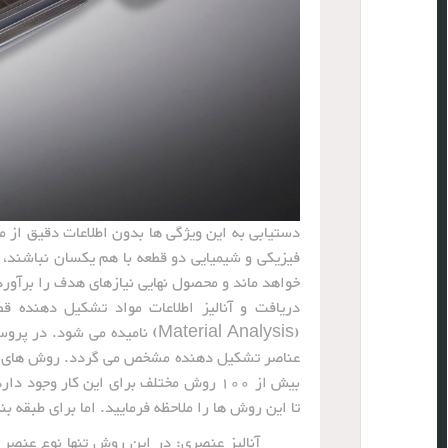
دستیابی به این ویژگی ها بدون اطلاعات دقیق از 
فیزیکی و شیمیایی دو قطعه با هم یکسان نباشند،
خواهد ماند و محصول نهایی نیازهای هدف را برآورد
دریافت و آنالیز اطلاعات مواد تشکیل دهنده
(Material Analysis) نامیده می
عناصر تشکیل دهنده مشخص می گردد. روش های بسی
بیش از 100 روش مختلف برای این کار وجو
تا این روش ها را ملاحظه فرمایید. اما برای طبقه 
آنالیز عنصری: در این روش تنها نوع عنصر 