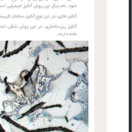
شود. نام دیگر این روش آنالیز شیمیایی اس
آنالیز فازی: در این نوع آنالیز، ساختار کر
آنالیز ریزساختاری: در این روش شکل، اندا
ماده دارند.