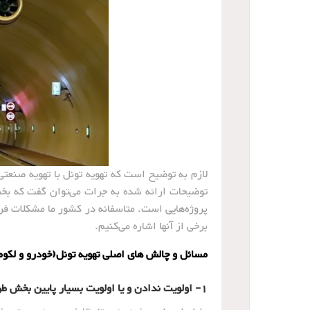
لازم به توضیح است که تهویه تونل با تهویه صنعتی 
توضیحات ارائه شده به جرات می‌توان گفت که بخش
پروژه‌هایی است. متاسفانه در کشور ما مشکلات فراو
برخی از آنها اشاره می‌کنیم.
مسائل و چالش های اصلی تهویه تونل(خودرو و لکوم
1- اولویت ندادن و یا اولویت بسیار پایین بخش طراحی تهویه تونل در اجرای پروژه