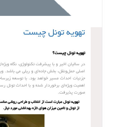
تهویه تونل چیست
تهویه تونل چیست؟
در سالیان اخیر و با پیشرفت تکنولوژی، نگاه ویژ
اصلی حمل‌و‌نقل، بخش جاده‌ای و ریلی می باشد. ویژ
جزئیات احداث مسیر خواهد بود. با توسعه زیرساخت
اهمیت ویژه‌ای برخوردار شده و با احداث تونل رس
صورت پذیرفت.
تهویه تونل عبارت است از انتخاب و طراحی روشی مناسب
از تونل و تامین میزان هوای تازه بهداشتی مورد نیاز.