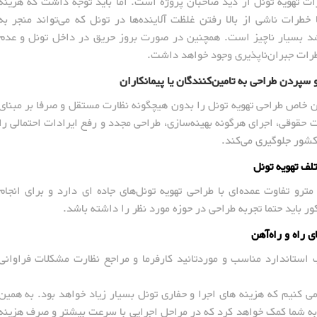
زات تهویه تونل از دید صاحبان پروژه است. اما باید توجه داشت که هزینه
خطرات ناشی از بالا رفتن غلظت آلاینده‌ها در تونل که می‌تواند منجر به
شد بسیار ناچیز است. همچنین در صورت بروز حریق در داخل تونل و عدم
خطرات جبران‌ناپذیری وجود خواهد داشت.
ن خاص طراحی تهویه تونل را بدون هیچگونه نظارت مستقل و صرفا بر مبنای
ت حقوقی، اجرای هرگونه بهینه‌سازی، طراحی مجدد و رفع ایرادات احتمالی را
شور جلوگیری می‌کند.
مترو تفاوت عمده‌ای با طراحی تهویه تونل‌های جاده ای دارد و برای انجام
 باید حتما تجربه طراحی در حوزه مورد نظر را داشته باشد.
استاندارد مناسب و موردتائید کارفرما و مراجع نظارت مشکلات فراوانی
ب می کنیم که هزینه های اجرا و حفاری تونل بسیار زیاد خواهد بود. به همین
 به شما کمک خواهد کرد که در مراحل اجرایی با سرعت بیشتر و صرف هزینه