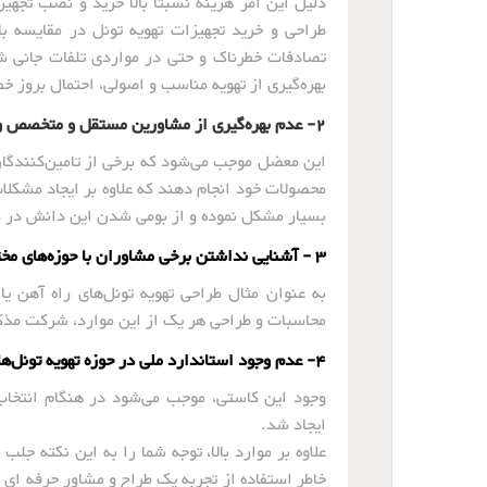
دلیل این امر هزینه نسبتا بالا خرید و نصب تجهی
طراحی و خرید تجهیزات تهویه تونل در مقایسه با 
تصادفات خطرناک و حتی در مواردی تلفات جانی 
بهره‌گیری از تهویه مناسب و اصولی، احتمال بروز 
2- عدم بهره‌گیری از مشاورین مستقل و متخصص و سپردن طراحی به تامین‌کنندگان یا پیمانکاران
این معضل موجب می‌شود که برخی از تامین‌کنندگا
محصولات خود انجام دهند که علاوه بر ایجاد مشکلا
بسیار مشکل نموده و از بومی شدن این دانش در ک
3 - آشنایی نداشتن برخی مشاوران با حوزه‌های مختلف تهویه تونل
به عنوان مثال طراحی تهویه تونل‌های راه آهن یا 
محاسبات و طراحی هر یک از این موارد، شرکت مذکور
4- عدم وجود استاندارد ملی در حوزه تهویه تونل‌های راه و راه‌آهن
وجود این کاستی، موجب می‌شود در هنگام انتخاب 
ایجاد شد.
علاوه بر موارد بالا، توجه شما را به این نکته جل
خاطر استفاده از تجربه یک طراح و مشاور حرفه ای