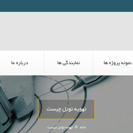
نمونه پروژه ها
نمایندگی ها
درباره ما
تهویه تونل چیست
خانه
تهویه تونل چیست