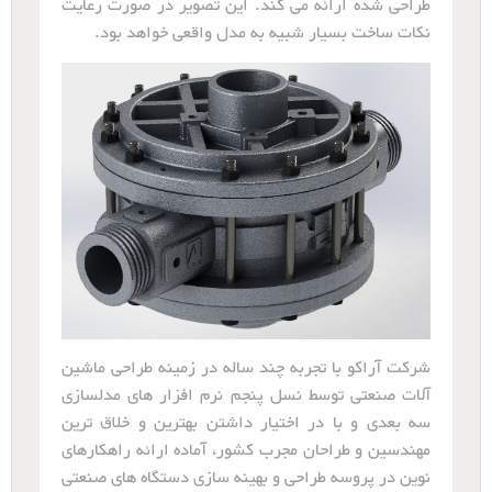
طراحی شده ارائه می کند. این تصویر در صورت رعایت
نکات ساخت بسیار شبیه به مدل واقعی خواهد بود.
شرکت آراکو با تجربه چند ساله در زمینه طراحی ماشین
آلات صنعتی توسط نسل پنجم نرم افزار های مدلسازی
سه بعدی و با در اختیار داشتن بهترین و خلاق ترین
مهندسین و طراحان مجرب کشور، آماده ارائه راهکارهای
نوین در پروسه طراحی و بهینه سازی دستگاه های صنعتی