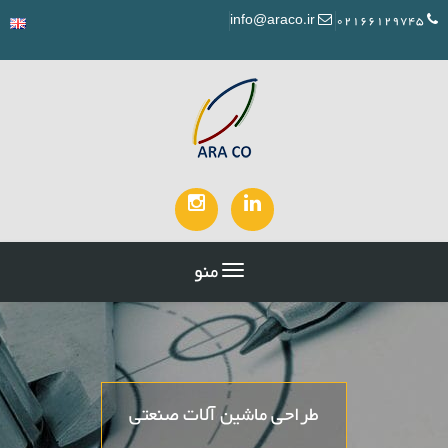
info@araco.ir
02166129745
منو
طراحی ماشین آلات صنعتی