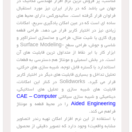
مناسب، پر فروش ترین نرم افزار مهندسی مکانیک در
جهان می باشد که در بازار ایران نیز مورد استقبال
فراوان قرار گرفته است. سالیدورکس دارای محیط های
ساده ای است که در عین امکان یادگیری سریع، امکانات
زیادی نیز در اختیار کاربر قرار می دهد. طراحی قطعه
ورق کاری یا شیت متال، طراحی و مدلسازی استراکچر و
شاسی و جوش، طراحی سطح -Surface Modeling و
ابزار کار با ابر نقاط از متداول ترین قابلیت های آن
است. در بخش اسمبلی و مونتاژ هم دسترسی به قطعات
استاندارد با گستره قابل توجه، شبیه سازی های حرکتی،
تحلیل تداخل و بسیاری قابلیت های دیگر در اختیار کاربر
قرار می گیرد. Solidworks در کنار این امکانات،
قابلیت های شبیه سازی و تحلیل های استاتیکی،
دینامیکی و شبیه سازی سیالاتی
CAE – Computer
Aided Engineering
را در محیط قطعه و مونتاژ
فراهم می کند.
با استفاده از این نرم افزار امکان تهیه رندر (تصاویر
مشابه واقعیت) وجود دارد که تصویر دقیقی از محصول