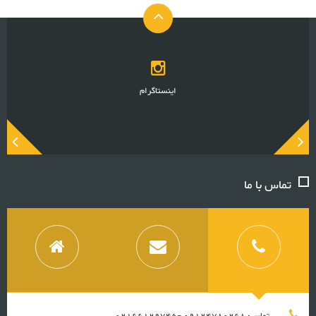
اینستاگرام
تماس با ما
تماس: 09124780268 -02166129745