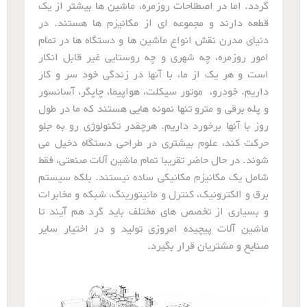
گردد. اما در اصطلاحات روزمره، ماشین ها بیشتر از یک
قطعه دارند و مجموعه ای از مکانیزم ها هستند. در
دنیای مدرن نقش انواع ماشین ها و دستگاه ها در تمام
امور روزمره، چه شهری و چه روستایی غیر قابل انکار
است و هر یک از ما، با آنها در زندگی خود سر و کار
داریم. خودرو، موتور سیکلت، هواپیما، چاپگر، آسانسور
و پله برقی و مترو تنها نمونه هایی هستند که ما در طول
روز با آنها برخورد داریم. هرچقدر تکنولوژی رو به جلو
حرکت کند، علوم بیشتری در طراحی دستگاه دخیل می
شوند. در حال حاضر تقریبا تمام ماشین آلات صنعتی، فقط
شامل یک مکانیزم مکانیکی ساده نیستند. بلکه سیستم
برق و الکترونیک، کنترل و مانیتورینگ، شبکه و مخابرات
و بسیاری از تخصص های مختلف باید گرد هم آیند تا
ماشین آلات پیچیده امروزی تولید و در اختیار سایر
صنایع و مشتریان قرار بگیرد.