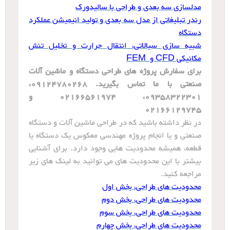
مدلسازی سه بعدی و طراحی با سالیدورک
رندر تبلیغاتی از مدل سه بعدی و تولید انیمیشن عملکرد
دستگاه
شبیه سازی سیالاتی، انتقال حرارت و تخلیل تنش
مکانیکی CFD و FEM
برای سفارش پروژه های طراحی دستگاه و ماشین آلات
صنعتی با ما تماس بگیرید. 09124780268،
09358322301، 02166561974 و
02166129745
در نظر داشته باشید که در طراحی ماشین آلات و دستگاه
صنعتی و یا انجام پروژه مهندسی معکوس یک دستگاه یا
قطعه، همیشه محدودیت هایی وجود دارد. برای آشنایی
بیشتر با این محدودیت های می توانید به لینک های زیر
مراجعه کنید.
محدودیت های طراحی، بخش اول
محدودیت های طراحی، بخش دوم
محدودیت های طراحی، بخش سوم
محدودیت های طراحی، بخش چهارم