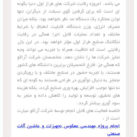
می باشد. امروزه رقابت شرکت های طراز اول دنیا بگونه
ای است که برای گرفتن گوی سبقت از دیگران، تنها
توان عملکرد یک دستگاه مد نظر نخواهد بود. بلکه میزان
مصرف انرژی، وزن دستگاه، قابلیت انطباق با شرایط
مختلف و تعداد عملیات قابل اجرا همگی در رقابت
تنگاتنگ صنایع طراز اول مؤثر خواهد بود. در این بازر
رقابتی است که خلاقیت همراه با تجربه می تواند وجه
تمایز شرکت ها را نشان دهد. متخصصان شرکت آراکو
که همگی جزء فارغ التحصیلان برترین دانشگاه های کشور
هستند، با تجربه حضور در صنایع مختلف و با رویکردی
متمایز به دنبال نوآوری در طراحی هستند به گونه ای که
نه تنها موجب افزایش بهره وری صنایع گردد، بلکه هزینه
های تحقیق، توسعه و تولید را کاهش داده و منجر به
سود آوری بیشتر گردد.
خلاصه فعالیت های قابل انجام توسط شرکت آراکو عبارت
است از :
انجام پروژه مهندسی معکوس تجهیزات و ماشین آلات
صنعتی