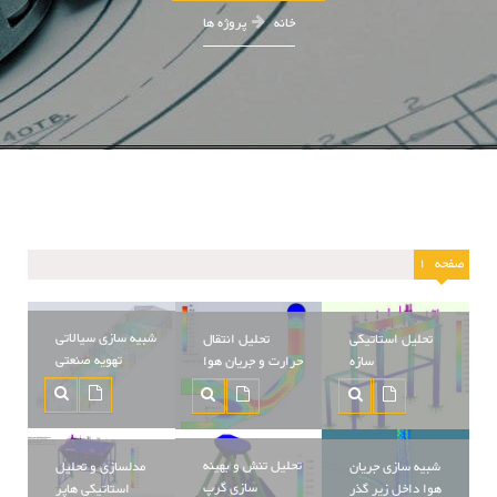
خانه
پروژه ها
صفحه
1
شبیه سازی سیالاتی
تحلیل استاتیکی
تحلیل انتقال
تهویه صنعتی
سازه
حرارت و جریان هوا
تحلیل تنش و بهینه
مدلسازی و تحلیل
شبیه سازی جریان
سازی گرپ
استاتیکی هاپر
هوا داخل زیر گذر