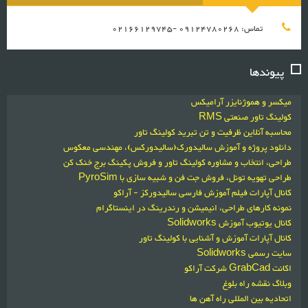
تماس: 09124780268 -02166129745
پیوندها
میکسر و هموژنایزر آرامیکس
کولینگ تاور صنعتی RMS
محاسبه آنلاین ظرفیت و تن تبرید کولینگ تاور
دانلود پروژه و آموزش سالیدورک(سالیدورکس)، مهندسی معکوس
طراحی، انتخاب و مشاوره کولینگ تاور و فروش پکینگ برج خنک کن
طراحی تهویه تونل، فروش جت فن و شبیه سازی با PyroSim
کانال آپارات فیلم آموزش فارسی سالیدورکز - آراکو
نمونه کارهای طراحی، انیمیشن و رندرینگ در اینستاگرام
کانال یوتیوب آموزش Solidworks
کانال آپارات آموزش و آشنایی با کولینگ تاور
سایت رسمی Solidworks
اکانت GrabCad شرکت آراکو
وبلاگ نقشه راه بلوغ
اتحادیه بین المللی راه آهن ها