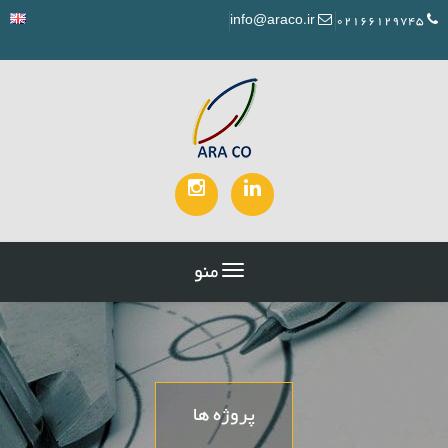
info@araco.ir
02166129745
منو
پروژه ها