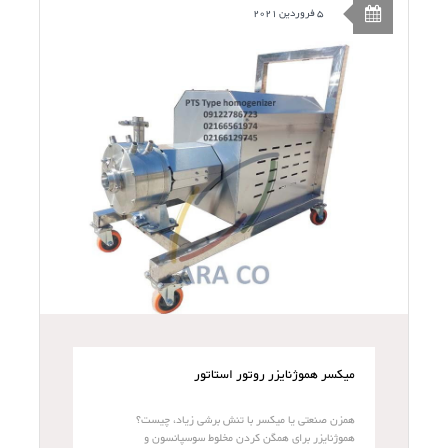
5 فروردین 2021
میکسر هموژنایزر روتور استاتور
همزن صنعتی یا میکسر با تنش برشی زیاد، چیست؟
هموژنایزر برای همگن کردن مخلوط سوسپانسون و