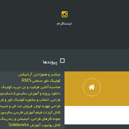
اینستاگرام
پیوندها
میکسر و هموژنایزر آرامیکس
کولینگ تاور صنعتی RMS
محاسبه آنلاین ظرفیت و تن تبرید کولینگ ت
دانلود پروژه و آموزش سالیدورک(سالید
طراحی، انتخاب و مشاوره کولینگ تاور و 
طراحی تهویه تونل، فروش جت فن و شبیه سازی با
کانال آپارات فیلم آموزش فارسی سالیدورکز
نمونه کارهای طراحی، انیمیشن و رندرینگ 
کانال یوتیوب آموزش Solidworks