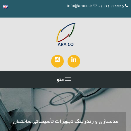
info@araco.ir
02166129745
منو
مدلسازی و رندرینگ تجهیزات تأسیساتی ساختمان