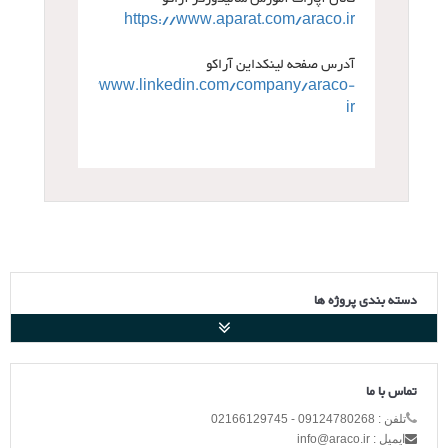
https://www.aparat.com/araco.ir
آدرس صفحه لینکداین آراکو
https://www.linkedin.com/company/araco-
ir
دسته بندی پروژه ها
تماس با ما
تلفن : 09124780268 - 02166129745
ایمیل : info@araco.ir