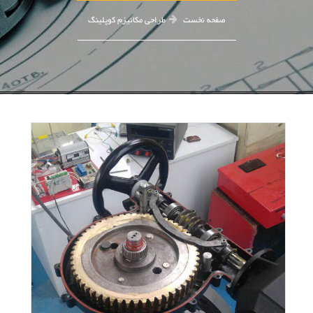
صفحه نخست
طراحی مکانیزم کوپلینگ