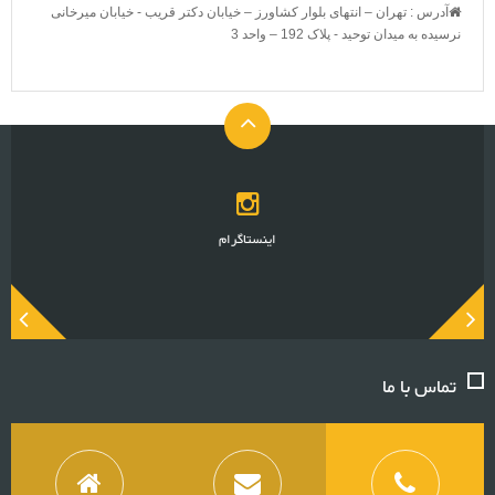
آدرس : تهران – انتهای بلوار کشاورز – خیابان دکتر قریب - خیابان میرخانی
نرسیده به میدان توحید - پلاک 192 – واحد 3
اینستاگرام
تماس با ما