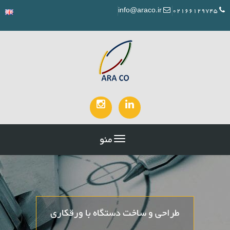
info@araco.ir
02166129745
منو
طراحی و ساخت دستگاه با ورقکاری