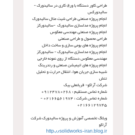
طراحی کاور دستگاه با ورق کاری در سالیدورک -
سالیدورکس
انجام پروژه صنعتی طراحی شیت متال سالیدورک
انجام پروژه مدلسازی سالیدورک
-
سالیدورکز
انجام پروژه صنعتی مهندسی معکوس
طراحی محصول و طراحی صنعتی
انجام پروژه های بومی سازی و ساخت داخل
انجام پروژه مدلسازی سالیدورک - سالیدورکز
مهندسی معکوس دستگاه از روی نمونه خارجی
انجام پروژه های انیمیشن صنعتی و رندرینگ
شبیه سازی جریان هوا، انتقال حرارت و تحلیل
تنش
شرکت آراکو- قربانعلی بیک
شماره تماس مستقیم : 09124780268
شماره تماس شرکت : 02166561974 -
02166129745
وبلاگ تخصصی آموزش و پروژه سالیدورک شرکت
آراکو
http://solidworks-iran.blog.ir