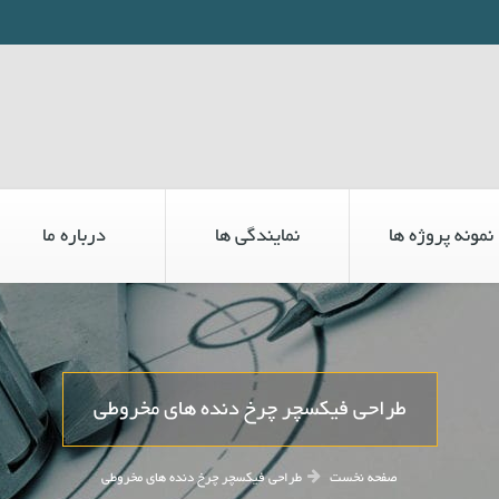
نمونه پروژه ها
نمایندگی ها
درباره ما
طراحی فیکسچر چرخ دنده های مخروطی
صفحه نخست
طراحی فیکسچر چرخ دنده های مخروطی