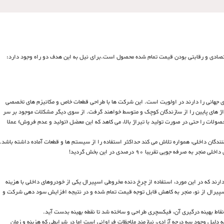
 اقتصادی و رقابتی بودن قیمت تمام شده محصول است.برای نیل به این هدف دو راه وجود دارد:
ای جهانی را دارند در اولویت است. این شرکت ها با طراحی قطعات خاص و مکانیزم های تخصصی
راژ های پایین را از سازندگان کوچک و متوسط خواهند گرفت. از سوی دیگر مشکلات موجود بر سر
ولات را حتی در صورت تولید با تیراژ بالا، می کاهد که این معضل (تولید و عدم فروش) عملا
کنندگان داخلی، همواره تلاش می کند حداکثر استفاده را از سیستم ها و قطعات آماده داشته باشد.
فه جویی تقریبا 90 درصدی در این بخش گردید!
 دارند که در این مورد، استفاده از چرخ دنده مخروطی اسپیرال یکی از خودروهای داخلی با هزینه
سپیرال از نو، منجر به کاهش قابل توجه قیمت تمام شده و در نتیجه افزایش سود دهی شرکت و
قاط بهینه درگیری آن، فیکسچری طراحی و ساخته شد تا نقطه بهینه بدست آید.
لیل وجود سه درجه آزادی، نیازمند ملاحظات فراوانی است اما در شرایطی که هزینه و زمان