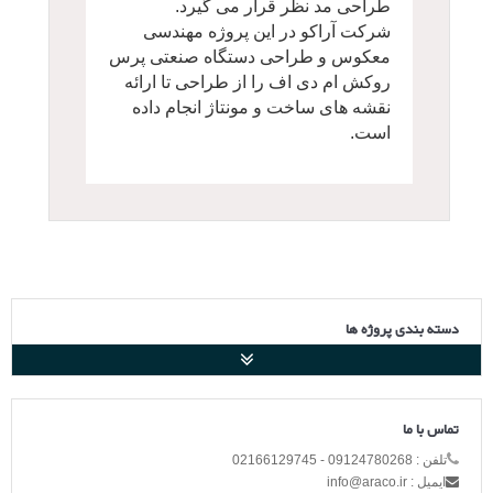
طراحی مد نظر قرار می گیرد.
شرکت آراکو در این پروژه مهندسی
معکوس و طراحی دستگاه صنعتی پرس
روکش ام دی اف را از طراحی تا ارائه
نقشه های ساخت و مونتاژ انجام داده
است.
دسته بندی پروژه ها
تماس با ما
تلفن : 09124780268 - 02166129745
ایمیل : info@araco.ir