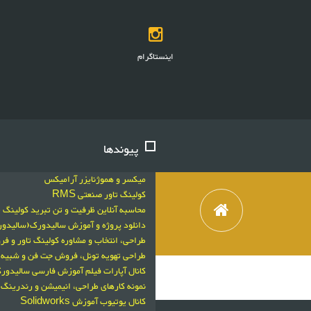
اینستاگرام
پیوندها
میکسر و هموژنایزر آرامیکس
کولینگ تاور صنعتی RMS
محاسبه آنلاین ظرفیت و تن تبرید کولینگ ت
دانلود پروژه و آموزش سالیدورک(سالید
طراحی، انتخاب و مشاوره کولینگ تاور و 
طراحی تهویه تونل، فروش جت فن و شبیه سازی با
کانال آپارات فیلم آموزش فارسی سالیدورکز
نمونه کارهای طراحی، انیمیشن و رندرینگ 
کانال یوتیوب آموزش Solidworks