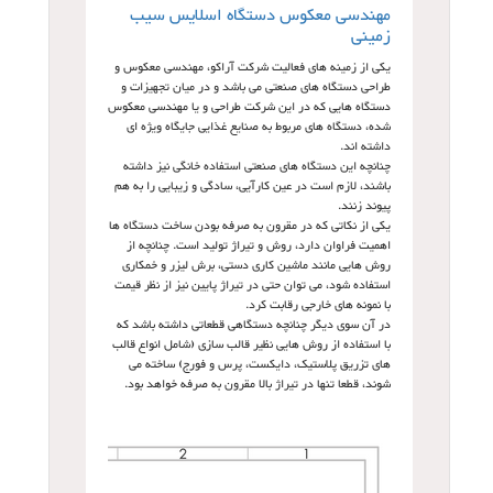
مهندسی معکوس دستگاه اسلایس سیب
زمینی
یکی از زمینه های فعالیت شرکت آراکو، مهندسی معکوس و
طراحی دستگاه های صنعتی می باشد و در میان تجهیزات و
دستگاه هایی که در این شرکت طراحی و یا مهندسی معکوس
شده، دستگاه های مربوط به صنایع غذایی جایگاه ویژه ای
داشته اند.
چنانچه این دستگاه های صنعتی استفاده خانگی نیز داشته
باشند، لازم است در عین کارآیی، سادگی و زیبایی را به هم
پیوند زنند.
یکی از نکاتی که در مقرون به صرفه بودن ساخت دستگاه ها
اهمیت فراوان دارد، روش و تیراژ تولید است. چنانچه از
روش هایی مانند ماشین کاری دستی، برش لیزر و خمکاری
استفاده شود، می توان حتی در تیراژ پایین نیز از نظر قیمت
با نمونه های خارجی رقابت کرد.
در آن سوی دیگر چنانچه دستگاهی قطعاتی داشته باشد که
با استفاده از روش هایی نظیر قالب سازی (شامل انواع قالب
های تزریق پلاستیک، دایکست، پرس و فورج) ساخته می
شوند، قطعا تنها در تیراژ بالا مقرون به صرفه خواهد بود.