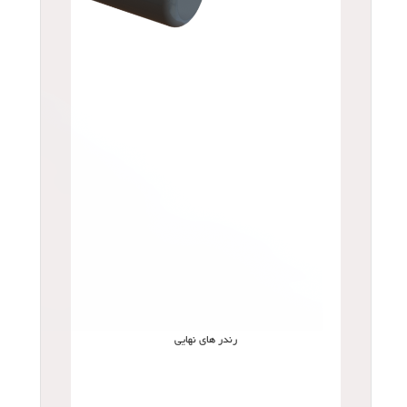
رندر های نهایی