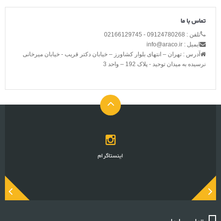
تماس با ما
تلفن : 09124780268 - 02166129745
ایمیل : info@araco.ir
آدرس : تهران – انتهای بلوار کشاورز – خیابان دکتر قریب - خیابان میرخانی
نرسیده به میدان توحید - پلاک 192 – واحد 3
اینستاگرام