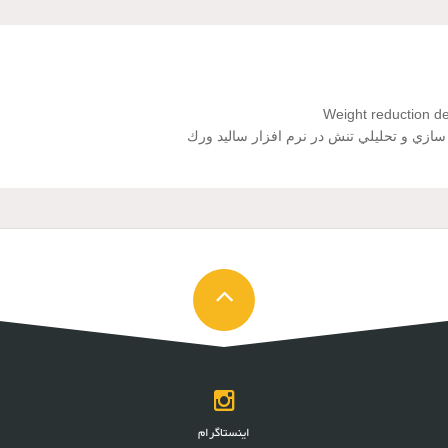
Weight reduction de
زي و تحليلي تنش در نرم افزار ساليد ورك
اینستاگرام