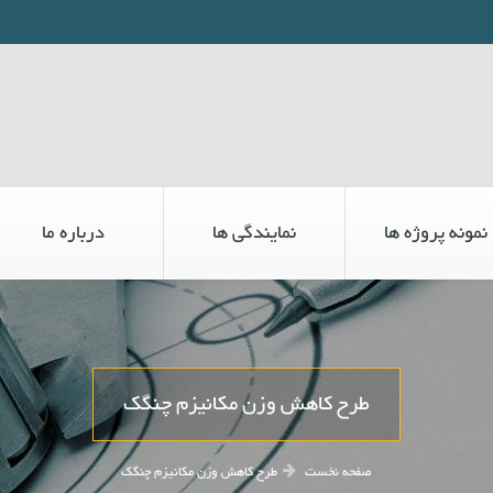
نمونه پروژه ها
نمایندگی ها
درباره ما
طرح کاهش وزن مکانیزم چنگک
صفحه نخست
طرح کاهش وزن مکانیزم چنگک