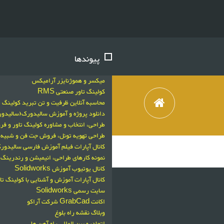
پیوندها
میکسر و هموژنایزر آرامیکس
کولینگ تاور صنعتی RMS
محاسبه آنلاین ظرفیت و تن تبرید کولینگ ت
دانلود پروژه و آموزش سالیدورک(سالید
طراحی، انتخاب و مشاوره کولینگ تاور و 
طراحی تهویه تونل، فروش جت فن و شبیه سازی با
کانال آپارات فیلم آموزش فارسی سالیدورکز
نمونه کارهای طراحی، انیمیشن و رندرینگ 
کانال یوتیوب آموزش Solidworks
کانال آپارات آموزش و آشنایی با کولینگ تا
سایت رسمی Solidworks
اکانت GrabCad شرکت آراکو
وبلاگ نقشه راه بلوغ