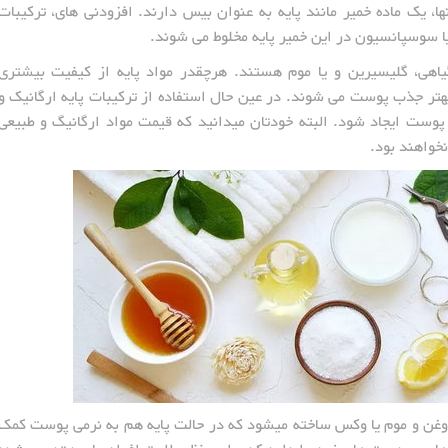
ا، یک ماده خمیر مانند پایه به عنوان بیس دارند. افزودنی های، ترکیبات
ا سوسپانسیون در این خمیر پایه مخلوط می شوند.
گیاهی، گلیسیرین و یا موم هستند. هرچقدر مواد پایه از کیفیت بیشتری
تر جذب پوست می شوند. در عین حال استفاده از ترکیبات پایه ارگانیک و
وست ایجاد شود. البته خودتان میدانید که قیمت مواد ارگانیگ و طبیعی
نخواهند بود.
ز روغن و موم یا وکس ساخته میشود که در حالت پایه هم به نرمی پوست کمک