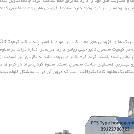
ها و محدویت های خود را دارد که برای حفظ سلامت افراد جامعه تدوین شده
ی و بهداشتی در کرم وجود دارد، معمولا افزودنی هایی هم اضافه می کنند
پس از مشخص شدن فرمولاسیون شیمایی، انتخاب رنگ ها و افزودنی های مجاز، کل این مواد با خمیر پایه یا کلد ک
 در کیفیت محصول تاثیر خیلی زیادی دارد. هرچقدر اندازه ذرات در مخلوط
 پخش شده باشند، گرید کرم بالاتر می رود.
شاید به نظرتان این قسمت از
جزو مهمترین قسمتهای ساخت محصول است. مخلوط کردن مواد در کرم ها با
گاه یک مخلوط کاملا یکنواخت است که درون آن ذرات به شکل گلوله نباید