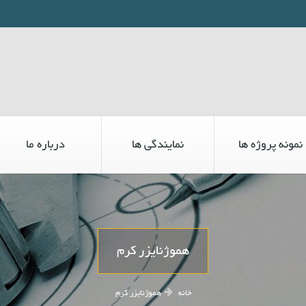
نمونه پروژه ها
نمایندگی ها
درباره ما
هموژنایزر کرم
خانه
هموژنایزر کرم