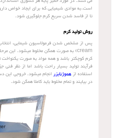
می کنند. در مورد خمیر پایه هر کشوری استاندارد
است.به موادی شیمیایی که برای ایجاد خواص داروی
تا از فاسد شدن سریع کرم جلوگیری شود.
روش تولید کرم
cream) به صورت همگن مخلوط میشود.
این مرحله
کرم کوچکتر باشد و همه مواد به صورت یکنواخت تر
فرآیند تولید بسیار راحت باشد اما از نظر فنی 
استفاده از
هموژنایزر
انجام میشود. خروجی این دست
در بیایند و تمام مخلوط باید کاملا همگن شود.