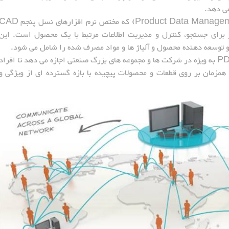
ی دهد.
سیستم مدیریت اطلاعات محصول (Product Data Management - PDM) که مختص نرم افزارهای نسل پن
ی (Add in) یک نرم افزار برای جستجو، کنترل و مدیریت اطلاعات مرتبط با یک محصول است. این
ن و توسعه دهنده محصول و آلیاژ ها و مواد مصرف شده را شامل می شود.
استفاده از سیستم مدیریت اطلاعات محصول – PDM به ویژه در شرکت ها و مجموعه های بزرگ صنعتی اجازه می دهد تا افراد
زمان بر روی قطعات و محصولات پیچیده با بازه گسترده ای از ویژگی و