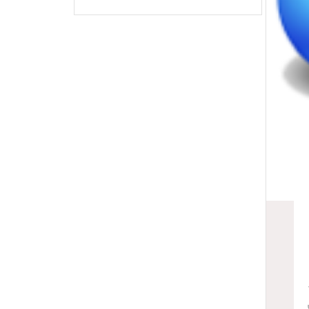
ت. در حقیقت PDM -