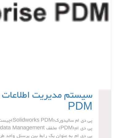
سیستم مدیریت اطلاعات 
PDM
پی دی ام سالیدورک(Solidworks PDM)چیست؟
پی دی ام به عنوان یک رابط بین پرسنل واحد طرا