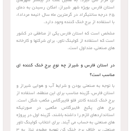
ای قرار نمی گیرد. به همین علت در بیشتر شهرهای
استان فارس بویژه شهر شیراز، امکان رسیدن به دمای
25 درجه سانتیگراد در گرمترین ماه سال (نیمه مرداد)،
با استفاده از برج خنک کننده وجود دارد.
مشخص است که استان فارس یکی از مناطقی در کشور
است که استفاده از کولینگ تاور، برای شرکتها و کارخانه
های صنعتی، متداول است.
در استان فارس و شیراز چه نوع برج خنک کننده ای
مناسب است؟
با توجه به صنعتی بودن و شرایط آب و هوایی شیراز و
استان فارس، گزینه مناسب برای این منطقه، استفاده از
برج خنک کننده کانتر فلو فایبرگلاس مکعب شکل است.
برج های پکیج فایبرگلاس مکعبی در صورتیکه
استانداردهای لازم را داشته باشند، گزینه اول در پروژه
های صنعتی به حساب می آیند. برای انتخاب کولینگ تاور
صنعتی بر خلاف برج خنک کن تهویه مطبوع نیاز به 3