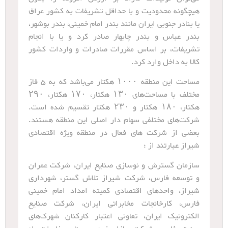
هیچگونه محدودیت و با حداقل تشریفات به کشور عراق
یا بنادر جنوبی ایران مانند بندر امام خمینی، بندر بوشهر،
بندر عباس و بندر چابهار صادر کرد و یا با انجام
تشریفات، بر اساس مقررات صادرات و واردات کشور
کالا به داخل وارد کرد.
مساحت این منطقه ۱۰۰۰ هکتار می‌باشد که به ۵ فاز
مختلف با مساحت‌های ۱۳۰ هکتار، ۱۷۰ هکتار، ۲۹۰
هکتار، ۱۸۰ هکتار و ۲۳۰ هکتار تقسیم شده ‌است.
شرکت‌های مختلفی سهام ‌دار اصلی این منطقه هستند.
بعضی از شرکت های فعال در منطقه ویژه اقتصادی
شیراز عبارتند از :
سازمان گسترش و نوسازی صنایع ایران، شرکت عمران
و توسعه فارس، شرکت شیراز تلاش گستر، شهرداری
شیراز، واحدهای اقتصادی کمیته امداد امام خمینی
فارس، کارخانجات مخابراتی ایران، شرکت صنایع
الکترونیک ایران، تعاونی اعتبار کارکنان شهرک‌های