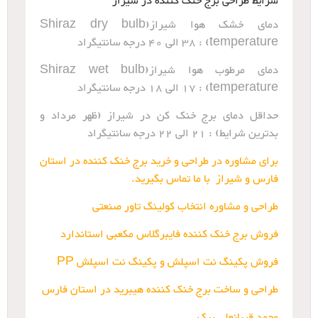
شرایط طراحی برج خنک کننده در شیراز
دمای خشک هوا شیراز(Shiraz dry bulb
temperature) : 38 الی 40 درجه سانتیگراد
دمای مرطوب هوا شیراز(Shiraz wet bulb
temperature) : 17 الی 18 درجه سانتیگراد
حداقل دمای برج خنک کن در شیراز (ظهر مرداد و
بدترین شرایط) : 21 الی 22 درجه سانتیگراد
برای مشاوره در طراحی و خرید برج خنک کننده در استان
فارس و شیراز با ما تماس بگیرید.
طراحی و مشاوره انتخاب کولینگ تاور صنعتی
فروش برج خنک کننده فایبرگلاس مکعبی استاندارد
فروش پکینگ نت اسپلش و پکینگ نت اسپلش PP
طراحی و ساخت برج خنک کننده هیبرید در استان فارس
محمد قربانعلی بیک