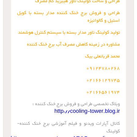
طراحی و ساخت کولینگ تاور هیبرید کم مصرف
طراحی و فروش برج خنک کننده مدار بسته با کویل
استیل و گالوانیزه
تولید کولینگ تاور مدار بسته با سیستم کنترل هوشمند
مشاوره در زمینه کاهش مصرف آب برج خنک کننده
محمد قربانعلی بیک
09124780268
02166129745
02166561974
وبلاگ تخصصی طراحی و فروش برج خنک کننده :
http://cooling-tower.blog.ir
کانال آپارات ویدئو و فیلم آموزشی برج خنک کننده-
کولینگ