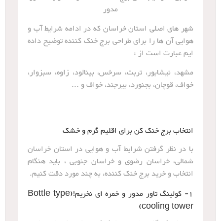
مدور
شهر های اصلی استان خراسان که در ادامه شرایط آب و
هوایی آن ها را برای طراحی برج خنک کننده توضیح داده
ایم عبارت است از :
مشهد، نیشابور، تربت، سرخس، بینالود، زاوه، سبزوار،
خواف، قوچان، بجنورد، بیرجند، خواف و ...
انتخاب برج خنک کن برای اقلیم گرم و خشک
با در نظر گرفتن شرایط آب و هوایی در استان خراسان
شمالی، خراسان رضوی و خراسان جنوبی ، باید هنگام
انتخاب و خرید برج خنک کننده، به چند مورد دقت کنیم.
1- کولینگ تاور مدور و خمره ای نخریم!(Bottle type
cooling tower)