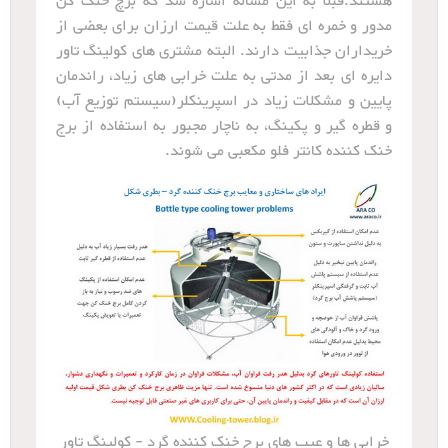
هستند.قبلا به این مساله اشاره شد که برچ خنک کن
مدور و خمره ای فقط به علت قیمت ارزان برای بعضی از
خریداران جذابیت دارند. البته مشتری های کولینگ تاور
دایره ای بعد از مدتی به علت خرابی های زیاد، راندمان
پایین و مشکلات زیاد در اسپرینکلر(سیستم توزیع آب)
و قطره گیر و پکینگ، به ناچار مجبور به استفاده از برج
خنک کننده کانتر فلو مکعبی می شوند.
خرابی ها و عیب های برج خنک کننده گرد - کولینگ تاور