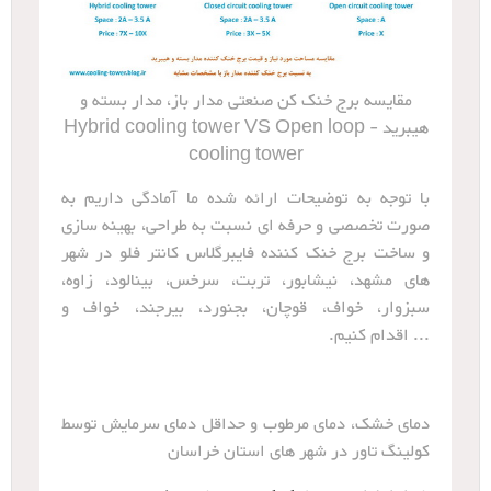
مقایسه برج خنک کن صنعتی مدار باز، مدار بسته و
هیبرید - Hybrid cooling tower VS Open loop
cooling tower
با توجه به توضیحات ارائه شده ما آمادگی داریم به
صورت تخصصی و حرفه ای نسبت به طراحی، بهینه سازی
و ساخت برج خنک کننده فایبرگلاس کانتر فلو در شهر
های مشهد، نیشابور، تربت، سرخس، بینالود، زاوه،
سبزوار، خواف، قوچان، بجنورد، بیرجند، خواف و
... اقدام کنیم.
دمای خشک، دمای مرطوب و حداقل دمای سرمایش توسط
کولینگ تاور در شهر های استان خراسان