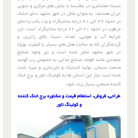
نسبتا معتدلتری در مقایسه با بخش های مرکزی و جنوبی
ایران هستند. به عنوان مثال در شهر مشهد دمای خشک
در حدود 39 الی 40 درجه سانتیگراد و وت بالب یا دمای
مرطوب در حدود 21 الی 22 درجه سانتیگراد است. این
شرایط آب و هوایی، تعداد نسبتا بالای زائرین و
گردشگران که به ساخت هتل های بسیار با کیفیت بویژه
در شهر مشهد منجر شده است و نیز وجود صنایع
متعددی مانند فولاد، صنایع غذایی به خصوص رب گوجه،
صنعت سیمان، تولید لاستیک و تایرسازی و غیره باعث
شده است نیاز این استان ها به کولینگ تاور و برج خنک
کننده صنعتی بسیار زیاد شود.
طراحی، فروش، استعلام قیمت و مشاوره برج خنک کننده
و کولینگ تاور