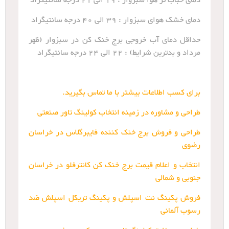
دمای حباب تر هوا سبزوار : 19 الی 21 درجه سانتیگراد
دمای خشک هوای سبزوار : 39 الی 40 درجه سانتیگراد
حداقل دمای آب خروجی برج خنک کن در سبزوار (ظهر
مرداد و بدترین شرایط) : 22 الی 24 درجه سانتیگراد
برای کسب اطلاعات بیشتر با ما تماس بگیرید.
طراحی و مشاوره در زمینه انتخاب کولینگ تاور صنعتی
طراحی و فروش برج خنک کننده فایبرگلاس در خراسان
رضوی
انتخاب و اعلام قیمت برج خنک کن کانترفلو در خراسان
جنوبی و شمالی
فروش پکینگ نت اسپلش و پکینگ تریکل اسپلش ضد
رسوب آلمانی