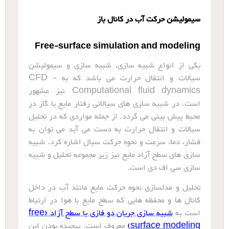
سیمولیشن حرکت آب در کانال باز
Free-surface simulation and modeling
یکی از انواع شبیه سازی، شبیه سازی و سیمولیشن
سیالات و انتقال حرارت می باشد که به CFD -
Computational fluid dynamics نیز مشهور
است. در شبیه سازی های سیالاتی رفتار مایع یا گاز در
محیط پیش بینی می گردد. از جمله مواردی که در تحلیل
سیالات و انتقال حرارت به دست می آید می توان به
فشار، دما، سرعت و نحوه حرکت سیال اشاره کرد. شبیه
سازی های سطح آزاد مایع نیز زیر مجموعه تحلیل و شبیه
سازی سی اف دی است.
تحلیل و مدلسازی نحوه حرکت مایع مانند آب در داخل
کانال ها و محفظه هایی که سطح مایع با هوا در ارتباط
است به
شبیه سازی جریان دو فازی یا سطح آزاد (free
surface modeling
)
معروف است. پیچیده بودن این