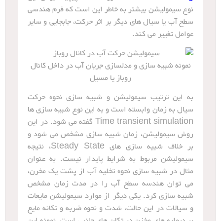
نوع سیمولیشن بیشتر به خاطر این است که فرم هندسی
سطح آب یا سیال های دیگر بر اثر حرکت، جابجایی و سایر
عوامل تغییر می کند.
نمونه شبیه سازی و مدلسازی جریان آب در داخل کانال
روباز یا مسیل
به این ترتیب سیمولیشن و شبیه سازی نحوه حرکت
سیال به زمان وابسته است و به این نوع شبیه سازی ها
Time transient simulation گفته می شود. در این
روش سیمولیشن، زمان شبیه سازی مشخص می شود و
بر خلاف شبیه سازی های Steady State، نتیجه
سیمولیشن مربوط به شرایط پایدار نیست. به عنوان
مثال در شبیه سازی نحوه تخلیه آب از پشت یک مخرن،
می توان هندسه سطح آب را در مدت زمان مشخص
شبیه سازی کرد. یکی دیگر از موارد سیمولیشن مایعات
و سیالات در این حالت، شدت و نحوه ضربه و تکانه مایع
بر دیواره های مخزن در تکان های جانبی است. نمونه این