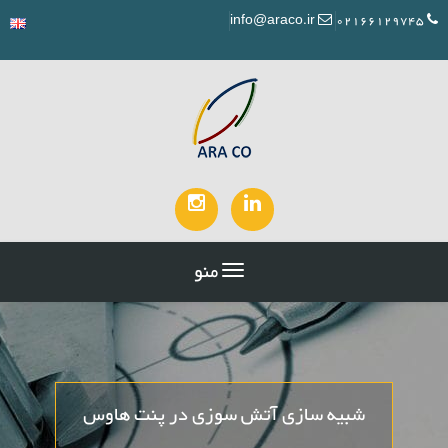
info@araco.ir
02166129745
منو
شبیه سازی آتش سوزی در پنت هاوس