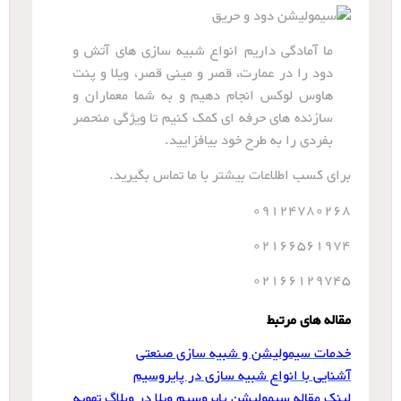
ما آمادگی داریم انواع شبیه سازی های آتش و
دود را در عمارت، قصر و مینی قصر، ویلا و پنت
هاوس لوکس انجام دهیم و به شما معماران و
سازنده های حرفه ای کمک کنیم تا ویژگی منحصر
بفردی را به طرح خود بیافزایید.
برای کسب اطلاعات بیشتر با ما تماس بگیرید.
09124780268
02166561974
02166129745
مقاله های مرتبط
خدمات سیمولیشن و شبیه سازی صنعتی
آشنایی با انواع شبیه سازی در پایروسیم
لینک مقاله سیمولیشن پایروسیم ویلا در وبلاگ تهویه