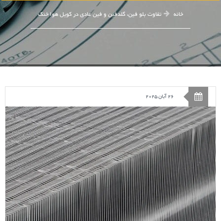
خانه
تفاوت بلو فین، گلدفین و فین عادی در کویل هوا خنک
26 آبان 2025