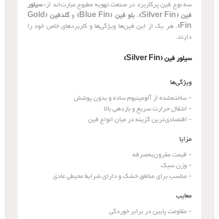
سه نوع فین پرکاربرد در صنعت تهویه مطبوع عبارت‌اند از:
سیلور
فین (Silver Fin)
،
بلو فین (Blue Fin)
و
گلدفین (Gold
Fin)
. هر یک از این فین‌ها ویژگی‌ها و کاربردهای خاص خود را
دارند.
سیلور فین (Silver Fin)
ویژگی‌ها
- ساخته‌شده از آلومینیوم ساده و بدون پوشش
- انتقال حرارت سریع و بازدهی بالا
اقتصادی‌ترین گزینه در میان انواع فین
​-
مزایا
- قیمت مقرون‌به‌صرفه
- وزن سبک
- مناسب برای مناطق خشک و دارای شرایط محیطی عادی
معایب
- مقاومت پایین در برابر خوردگی