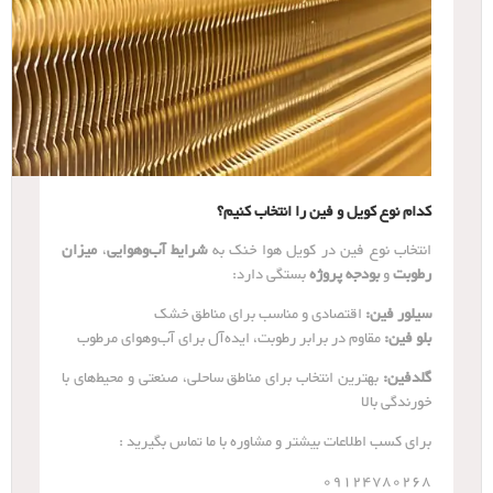
کدام نوع کویل و فین را انتخاب کنیم؟
انتخاب نوع فین در کویل هوا خنک به
شرایط آب‌وهوایی
،
میزان
رطوبت
و
بودجه پروژه
بستگی دارد:
سیلور فین:
اقتصادی و مناسب برای مناطق خشک
بلو فین:
مقاوم در برابر رطوبت، ایده‌آل برای آب‌وهوای مرطوب
گلدفین:
بهترین انتخاب برای مناطق ساحلی، صنعتی و محیط‌های با
خورندگی بالا
برای کسب اطلاعات بیشتر و مشاوره با ما تماس بگیرید :
09124780268