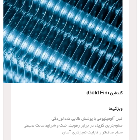
گلدفین (Gold Fin)
ویژگی‌ها
فین آلومینیومی با پوشش طلایی ضدخوردگی
مقاوم‌ترین گزینه در برابر رطوبت، نمک و شرایط سخت محیطی
سطح صاف‌تر و قابلیت تمیزکاری آسان