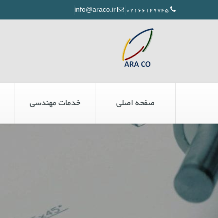
info@araco.ir
02166129745
صفحه اصلی
خدمات مهندسی