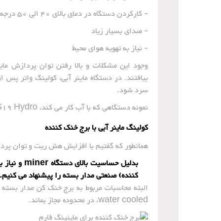
- کارکردن دستگاه در دمای بالای 40 الی 50 درجه سانتیگراد و کاهش طول عمر Miner
- صدای بسیار زیاد
- نیاز به تهویه هوای محیط
وجود این مشکلات و بالا رفتن توان پردازش مای
بیافتند. در دستگاه ماینر آبی، کولینگ واتر پس
سرد شود.
نمونه دستگاهی که با آب کار می کند، Bitmain Antminer S19 Hydro است.
کولینگ ماینر آبی با برج خنک کننده
همانطور که گفتیم با افزایش هش ریت و توان پردا
بدلیل حساسی
کننده) صنعتی مدار بسته را پیشنهاد می کنیم.
water cooled، در محدوده مجاز بماند.