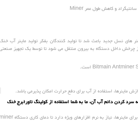
نر های نسل جدید باعث شد تا تولید کنندگان بفکر تولید ماینر آب خنک
 از چرخش داخل دستگاه به بیرون منتقل می شود تا توسط یک تجهیز صنعتی
زش ماینرها، استفاده از آب برای دفع حرارت امکان پذیرمی باشد.
ت بالای دستگاه miner و نیاز به سرد کردن دائم آب آن، ما به شما استفاده از کولینگ تاور(برج خنک
البته محاسبات مربوط به برج خنک کن مدار بسته برای ماینرها، نیاز به نرم افزارهای ویژه دارد تا دمای کاری دستگاه