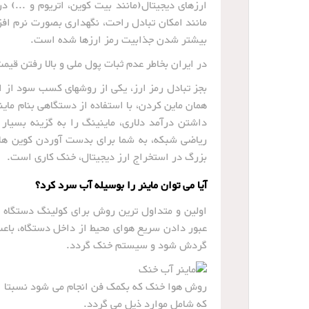
ارزهای دیجیتال(مانند بیت کوین، اتریوم و ...) در 
مانند امکان تبادل راحت، نگهداری بصورت نرم افز
بیشتر شدن جذابیت رمز ارزها شده است.
در ایران بخاطر عدم ثبات پول ملی و بالا رفتن قیمت
بجز تبادل رمز ارز، یکی از روشهای کسب سود از ا
همان ماین کردن، با استفاده از دستگاهی بنام ماین
داشتن درآمد دلاری، ماینینگ را به گزینه بسیار
بزرگ در استخراج ارز دیجیتال، خنک کاری است.
آیا می توان ماینر را بوسیله آب سرد کرد؟
اولین و متداول ترین روش برای کولینگ دستگاه ما
عبور دادن سریع هوای محیط از داخل دستگاه، باعث
گردش شود و سیستم خنک گردد.
روش هوا خنک که بکمک فن انجام می شود نسبتا ار
که شامل موارد ذیل می گردد.