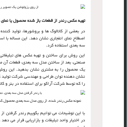
تهیه عکس رندر از قطعات باز شده محصول یا نمای انفجاری(Exploded view) برای استفا
در بعضی از کاتالوگ ها و بروشورها، تولید کنند
اصطلاح نمای انفجاری نشان دهد. این مساله با ا
سه بعدی استفاده کرد.
این روش برای ساختن و تهیه عکس های تبلیغاتی
صنعتی، بعد از ساختن مدل سه بعدی، قطعات آن معم
یک محصول را به مشتری نشان بدهید. این روش ر
نشان دهنده توان طراحی و مهندسی شرکت تولید کنن
را که توسط شرکت آراکو برای استفاده در بنر و کات
نمونه عکس رندر شده، از روی مدل سه بعدی محصول که بر
با این توضیحات می توانیم بگوییم رندر گرفتن ا
در اختیار واحد تبلیغات و بازاریابی قرار می ده