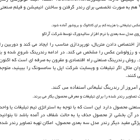
KeyShot و VRAY، Solidworks VIsualize هم به صورت تخصصی برای رندر گرفتن و ساختن انیمیشن و فیلم صنعتی
روی مدل سه بعدی با نرم افزار سالیدورک توسط شرکت آراکو
ز اختصاص دادن متریال، نورپردازی مناسب را ایجاد می کند و دوربین را
یت و رزولوشن عکس را مشخص می کند. در ادامه رندرینگ شروع شده و با
د. روش رندرینگ صنعتی راه اقتصادی و مقرون به صرفه ای است که اکنون
ان مثال اگر تبلیغات و وبسایت شرکت اپل یا سامسونگ را ببینید، متوجه
 کنند.
صاویر رندر شده را برای تبلیغات و معرفی محصول بکار می برند.
صنعتی محصول دارد این است که با توجه به استراتژی تیم تبلیغات یا واحد
که در آن بخشی از محصول حذف یا به حالت شفاف در آمده باشد تا بتوانید
ژگی مفید دیگر رندر مدل سه بعدی محصول، امکان تهیه تصاویر رندر شده