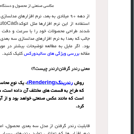
عکاسی صنعتی از محصول و دستگاه یک
استفاده از این نرم افزارها مثل اتوکد(AutoCad)،
شدند طراحی محصولات خود را با سرعت و دقت بی
جالب که بعدا به نرم افزارهای مدلسازی سه بعدی
بود. اگر مایل به مطالعه توضیحات بیشتر در م
مقاله
بررسی ویژگی های سالیدورکس
کلیک کنید.
معنی رندر گرفتن(رندر چیست؟)
روش
رندرینگ(
Rendering
)
، یک نوع محاس
که طراح به قسمت های مختلف آن داده است، در
است که مانند عکس صنعتی خواهد بود و از آن 
کرد.
قابلیت رندر گرفتن از مدل سه بعدی محصول، امرو