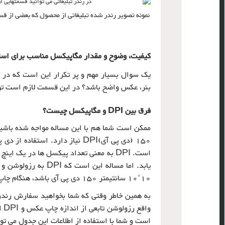
نمونه تصویر رندر شده تبلیغاتی از محصول که بعضی از
کیفیت، وضوح و مقدار مگاپیکسل مناسب برای استفاد
یک سوال بسیار مهم و پر تکرار این است که در رن
بنر، عکس واضح باشد؟ در این قسمت لازم است توض
فرق بین DPI و مگاپیکسل چیست؟
150 (دی پی آی)DPI نیاز دارد. 
یابد. اما مساله این
10*10 سانتیمتر 150 دی پی آی باشد، هنگام چاپ در ابعاد 7*7 سانتیمتر، وضوح عکس 300 DPI خواهد بود.
است و شما با استفاده از اطلاعات این جدول می 