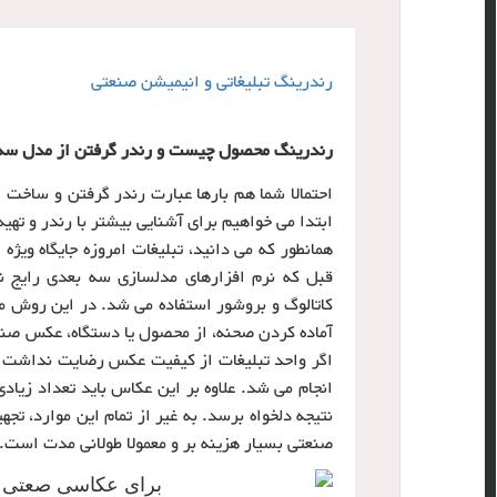
رندرینگ تبلیغاتی و انیمیشن صنعتی
رندرینگ محصول چیست و رندر گرفتن از مدل سه 
احتمالا شما هم بارها عبارت رندر گرفتن و ساخت ا
ابتدا می خواهیم برای آشنایی بیشتر با رندر و ته
همانطور که می دانید، تبلیغات امروزه جایگاه ویژ
قبل که نرم افزارهای مدلسازی سه بعدی رایج 
کاتالوگ و بروشور استفاده می شد. در این روش م
آماده کردن صحنه، از محصول یا دستگاه، عکس صنع
اگر واحد تبلیغات از کیفیت عکس رضایت نداشت و ی
انجام می شد. علاوه بر این عکاس باید تعداد زیاد
نتیجه دلخواه برسد. به غیر از تمام این موارد، 
صنعتی بسیار هزینه بر و معمولا طولانی مدت است.