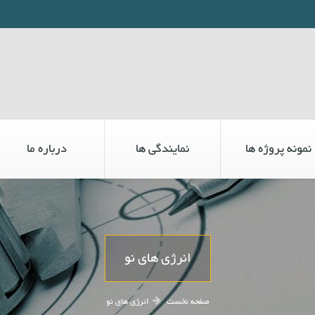
نمونه پروژه ها
نمایندگی ها
درباره ما
انرژی های نو
صفحه نخست
انرژی های نو